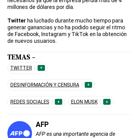
necesarios ya que la empresa perdía más de 4
millones de dólares por día.
Twitter
ha luchado durante mucho tiempo para
generar ganancias y no ha podido seguir el ritmo
de Facebook, Instagram y TikTok en la obtención
de nuevos usuarios.
TEMAS -
TWITTER
+
DESINFORMACIÓN Y CENSURA
+
REDES SOCIALES
ELON MUSK
+
+
AFP
AFP es una importante agencia de