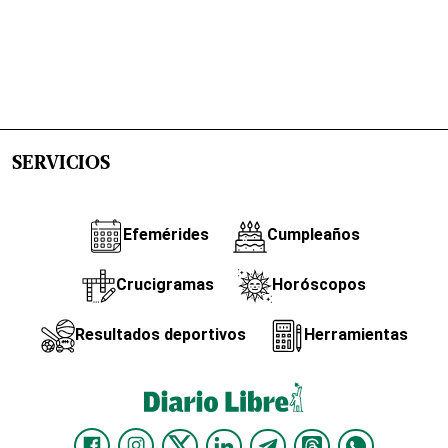
SERVICIOS
Efemérides
Cumpleaños
Crucigramas
Horóscopos
Resultados deportivos
Herramientas