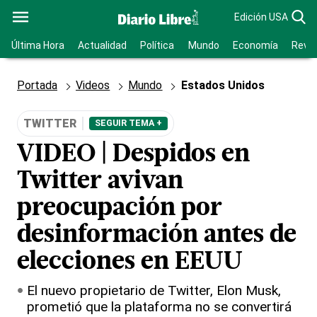
Edición USA
Última Hora
Actualidad
Política
Mundo
Economía
Revis
Portada
Videos
Mundo
Estados Unidos
TWITTER
SEGUIR TEMA +
VIDEO | Despidos en
Twitter avivan
preocupación por
desinformación antes de
elecciones en EEUU
El nuevo propietario de Twitter, Elon Musk,
prometió que la plataforma no se convertirá