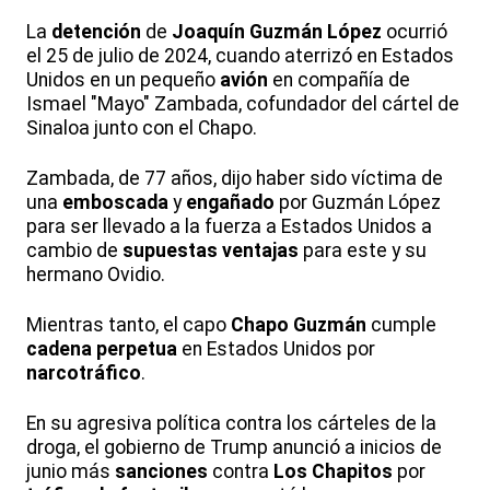
La
detención
de
Joaquín Guzmán López
ocurrió
el 25 de julio de 2024, cuando aterrizó en Estados
Unidos en un pequeño
avión
en compañía de
Ismael "Mayo" Zambada, cofundador del cártel de
Sinaloa junto con el Chapo.
Zambada, de 77 años, dijo haber sido víctima de
una
emboscada
y
engañado
por Guzmán López
para ser llevado a la fuerza a Estados Unidos a
cambio de
supuestas ventajas
para este y su
hermano Ovidio.
Mientras tanto, el capo
Chapo Guzmán
cumple
cadena perpetua
en Estados Unidos por
narcotráfico
.
En su agresiva política contra los cárteles de la
droga, el gobierno de Trump anunció a inicios de
junio más
sanciones
contra
Los Chapitos
por