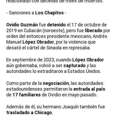
relacionado con decenas de miles de muertes.
- Sanciones a
Los Chapitos
-
Ovidio Guzmán
fue
detenido
el 17 de octubre de
2019 en Culiacán (noroeste), pero fue
liberado
por
orden del entonces presidente mexicano, Andrés
Manuel
López Obrador
, por la violencia que
desató el cártel de Sinaola en represalia.
En septiembre de 2023, cuando
López Obrador
aún gobernaba, volvió a ser
capturado
y las
autoridades lo extraditaron a Estados Unidos.
Como parte de la
negociación
, las autoridades
estadounidenses permitieron la
entrada al país
de
17 familiares
de Ovidio en mayo pasado.
Además de él, su hermano Joaquín también fue
trasladado a Chicago
.