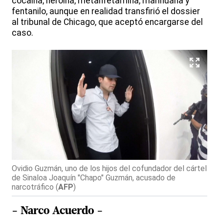
cocaína, heroína, metanfetamina, marihuana y
fentanilo, aunque en realidad transfirió el dossier
al tribunal de Chicago, que aceptó encargarse del
caso.
Ovidio Guzmán, uno de los hijos del cofundador del cártel
de Sinaloa Joaquín "Chapo" Guzmán, acusado de
narcotráfico
(
AFP
)
- Narco Acuerdo -