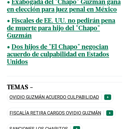
Exabogada del "Chapo" Guzmán gana
en elección para juez penal en México
Fiscales de EE. UU. no pedirán pena
de muerte para hijo del "Chapo"
Guzmán
Dos hijos de "El Chapo" negocian
acuerdo de culpabilidad en Estados
Unidos
TEMAS -
OVIDIO GUZMÁN ACUERDO CULPABILIDAD
+
FISCALÍA RETIRA CARGOS OVIDIO GUZMÁN
+
SANCIONES LOS CHAPITOS
+