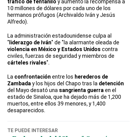
tráfico de fentanilo
y aumentó la recompensa a
10 millones de dólares por cada uno de los
hermanos prófugos (Archivaldo Iván y Jesús
Alfredo).
La administración estadounidense culpa al
"
liderazgo de Iván
" de "la alarmante oleada de
violencia en México y Estados Unidos
contra
civiles, fuerzas de seguridad y miembros de
cárteles rivales
".
La
confrontación
entre los
herederos de
Zambada
y los hijos del Chapo tras la
detención
del Mayo desató una
sangrienta guerra
en el
estado de Sinaloa, que ha dejado más de 1,200
muertos, entre ellos 39 menores, y 1,400
desaparecidos.
TE PUEDE INTERESAR