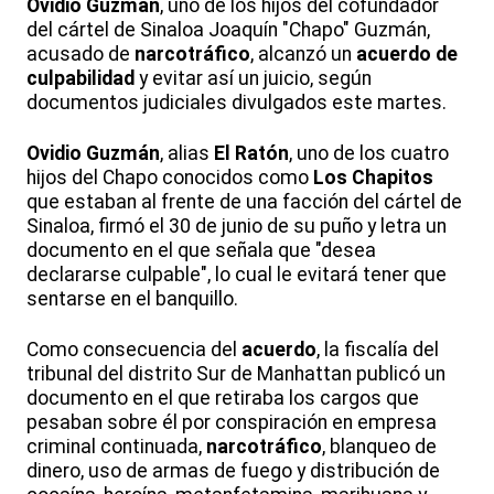
Ovidio Guzmán
, uno de los hijos del cofundador
del cártel de Sinaloa Joaquín "Chapo" Guzmán,
acusado de
narcotráfico
, alcanzó un
acuerdo de
culpabilidad
y evitar así un juicio, según
documentos judiciales divulgados este martes.
Ovidio Guzmán
, alias
El Ratón
, uno de los cuatro
hijos del Chapo conocidos como
Los Chapitos
que estaban al frente de una facción del cártel de
Sinaloa, firmó el 30 de junio de su puño y letra un
documento en el que señala que "desea
declararse culpable", lo cual le evitará tener que
sentarse en el banquillo.
Como consecuencia del
acuerdo
, la fiscalía del
tribunal del distrito Sur de Manhattan publicó un
documento en el que retiraba los cargos que
pesaban sobre él por conspiración en empresa
criminal continuada,
narcotráfico
, blanqueo de
dinero, uso de armas de fuego y distribución de