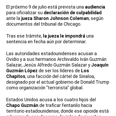
El próximo 9 de julio está prevista una
audiencia
para oficializar su
declaración de culpabilidad
ante la
jueza Sharon Johnson Coleman
, según
documentos del tribunal de Chicago.
Tras ese trámite,
la jueza le impondrá
una
sentencia en fecha aún por determinar.
Las autoridades estadounidenses acusan a
Ovidio y a sus hermanos Archivaldo Iván Guzmán
Salazar, Jesús Alfredo Guzmán Salazar y
Joaquín
Guzmán López
de ser los líderes de
Los
Chapitos
, una facción del cártel de Sinaloa,
designado por el actual gobierno de Donald Trump
como organización "terrorista" global.
Estados Unidos acusa a los cuatro hijos del
Chapo Guzmán
de traficar fentanilo hacia
territorio estadounidense, donde ese opioide está