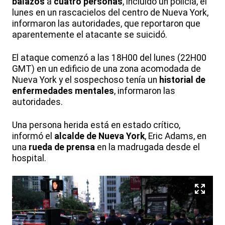
balazos
a
cuatro personas
, incluido un policía, el
lunes en un rascacielos del centro de Nueva York,
informaron las autoridades, que reportaron que
aparentemente el atacante se suicidó.
El ataque comenzó a las 18H00 del lunes (22H00
GMT) en un edificio de una zona acomodada de
Nueva York y el sospechoso tenía un
historial de
enfermedades mentales
, informaron las
autoridades.
Una persona herida está en estado crítico,
informó el
alcalde de Nueva York
, Eric Adams, en
una
rueda de prensa
en la madrugada desde el
hospital.