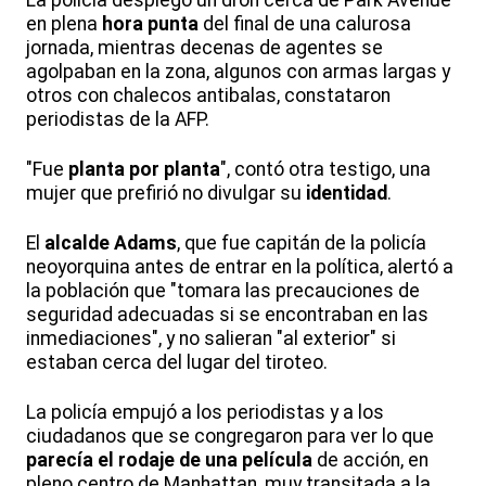
en plena
hora punta
del final de una calurosa
jornada, mientras decenas de agentes se
agolpaban en la zona, algunos con armas largas y
otros con chalecos antibalas, constataron
periodistas de la AFP.
"Fue
planta por planta
", contó otra testigo, una
mujer que prefirió no divulgar su
identidad
.
El
alcalde Adams
, que fue capitán de la policía
neoyorquina antes de entrar en la política, alertó a
la población que "tomara las precauciones de
seguridad adecuadas si se encontraban en las
inmediaciones", y no salieran "al exterior" si
estaban cerca del lugar del tiroteo.
La policía empujó a los periodistas y a los
ciudadanos que se congregaron para ver lo que
parecía el rodaje de una película
de acción, en
pleno centro de Manhattan, muy transitada a la