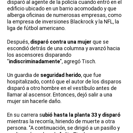
disparó al agente de la policía cuando entró en el
edificio ubicado en un barrio acomodado y que
alberga oficinas de numerosas empresas, como
la empresa de inversiones Blackrock y la NFL, la
liga de fútbol americano.
Después,
disparó contra una mujer
que se
escondió detrás de una columna y avanzó hacia
los ascensores disparando
"
indiscriminadamente
", agregó Tisch.
Un guardia de
seguridad herido
, que fue
hospitalizado, contó que el autor de los disparos
disparó a otro hombre en el vestíbulo antes de
llamar al ascensor. Entonces, dejó salir a una
mujer sin hacerle daño.
En su carrera s
ubió hasta la planta 33 y disparó
mientras la recorría, hiriendo de muerte a otra
persona. "A continuación, se dirigió a un pasillo y