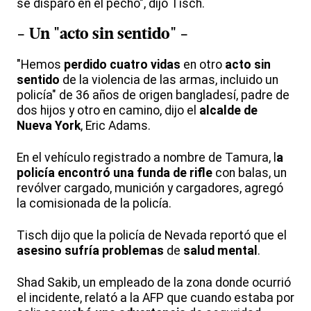
se disparó en el pecho", dijo Tisch.
- Un "
acto sin sentido
" -
"Hemos
perdido cuatro vidas
en otro
acto sin
sentido
de la violencia de las armas, incluido un
policía" de 36 años de origen bangladesí, padre de
dos hijos y otro en camino, dijo el
alcalde de
Nueva York
, Eric Adams.
En el vehículo registrado a nombre de Tamura, l
a
policía encontró una funda de rifle
con balas, un
revólver cargado, munición y cargadores, agregó
la comisionada de la policía.
Tisch dijo que la policía de Nevada reportó que el
asesino sufría problemas
de
salud mental
.
Shad Sakib, un empleado de la zona donde ocurrió
el incidente, relató a la AFP que cuando estaba por