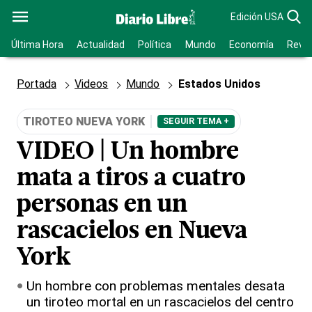
Edición USA
Última Hora
Actualidad
Política
Mundo
Economía
Revis
Portada
Videos
Mundo
Estados Unidos
TIROTEO NUEVA YORK
SEGUIR TEMA +
VIDEO | Un hombre
mata a tiros a cuatro
personas en un
rascacielos en Nueva
York
Un hombre con problemas mentales desata
un tiroteo mortal en un rascacielos del centro