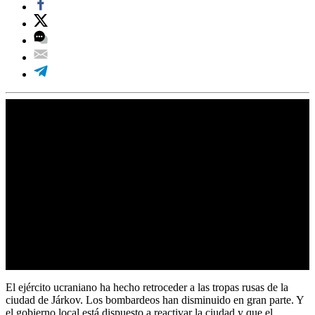
El ejército ucraniano ha hecho retroceder a las tropas rusas de la
ciudad de Járkov. Los bombardeos han disminuido en gran parte. Y
el gobierno local está dispuesto a reactivar la ciudad y que el