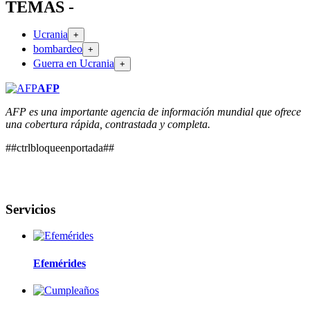
TEMAS -
Ucrania
+
bombardeo
+
Guerra en Ucrania
+
AFP
AFP es una importante agencia de información mundial que ofrece
una cobertura rápida, contrastada y completa.
##ctrlbloqueenportada##
Servicios
Efemérides