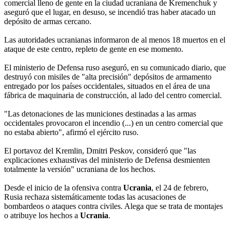
comercial lleno de gente en la ciudad ucraniana de Kremenchuk y
aseguró que el lugar, en desuso, se incendió tras haber atacado un
depósito de armas cercano.
Las autoridades ucranianas informaron de al menos 18 muertos en el
ataque de este centro, repleto de gente en ese momento.
El ministerio de Defensa ruso aseguró, en su comunicado diario, que
destruyó con misiles de "alta precisión" depósitos de armamento
entregado por los países occidentales, situados en el área de una
fábrica de maquinaria de construcción, al lado del centro comercial.
"Las detonaciones de las municiones destinadas a las armas
occidentales provocaron el incendio (...) en un centro comercial que
no estaba abierto", afirmó el ejército ruso.
El portavoz del Kremlin, Dmitri Peskov, consideró que "las
explicaciones exhaustivas del ministerio de Defensa desmienten
totalmente la versión" ucraniana de los hechos.
Desde el inicio de la ofensiva contra
Ucrania
, el 24 de febrero,
Rusia rechaza sistemáticamente todas las acusaciones de
bombardeos o ataques contra civiles. Alega que se trata de montajes
o atribuye los hechos a
Ucrania
.