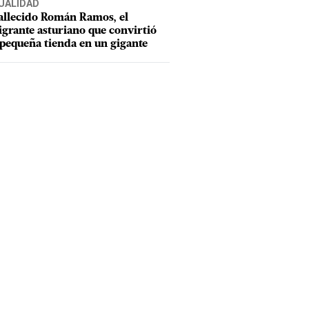
UALIDAD
allecido Román Ramos, el
grante asturiano que convirtió
pequeña tienda en un gigante