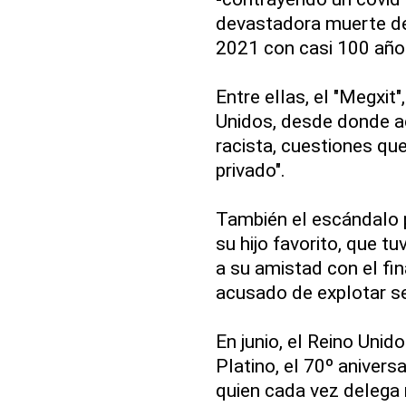
devastadora muerte de 
2021 con casi 100 años-
Entre ellas, el "Megxit
Unidos, desde donde ac
racista, cuestiones que
privado".
También el escándalo 
su hijo favorito, que t
a su amistad con el fi
acusado de explotar 
En junio, el Reino Unid
Platino, el 70º aniversa
quien cada vez delega 