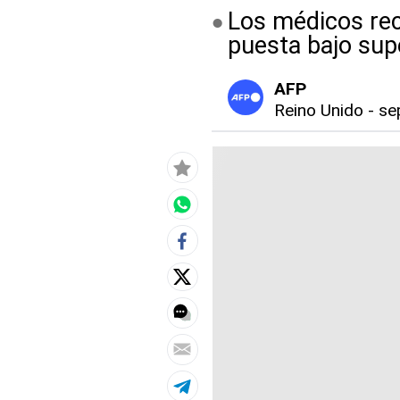
Los médicos rec
puesta bajo sup
AFP
Reino Unido
-
se