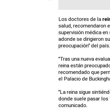
Los doctores de la
rei
salud, recomendaron el
supervisión médica en 
adonde se dirigieron su
preocupación" del país
"Tras una nueva evalua
reina están preocupado
recomendado que perma
el Palacio de Bucking
"La reina sigue sintié
donde suele pasar los 
comunicado.