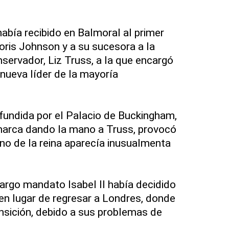
abía recibido en Balmoral al primer
Boris Johnson y a su sucesora a la
servador, Liz Truss, a la que encargó
nueva líder de la mayoría
fundida por el Palacio de Buckingham,
onarca dando la mano a Truss, provocó
no de la reina aparecía inusualmenta
largo mandato Isabel II había decidido
n lugar de regresar a Londres, donde
ansición, debido a sus problemas de