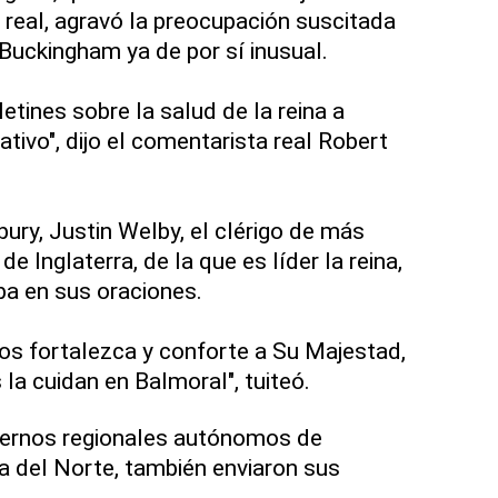
 real, agravó la preocupación suscitada
uckingham ya de por sí inusual.
letines sobre la salud de la reina a
tivo", dijo el comentarista real Robert
ury, Justin Welby, el clérigo de más
de Inglaterra, de la que es líder la reina,
a en sus oraciones.
ios fortalezca y conforte a Su Majestad,
s la cuidan en Balmoral", tuiteó.
biernos regionales autónomos de
da del Norte, también enviaron sus