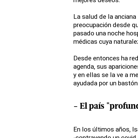
La salud de la anciana
preocupación desde qu
pasado una noche hosp
médicas cuya naturale
Desde entonces ha re
agenda, sus aparicion
y en ellas se la ve a 
ayudada por un bastón
- El país "profu
En los últimos años, Is
-contrayendo un covid 