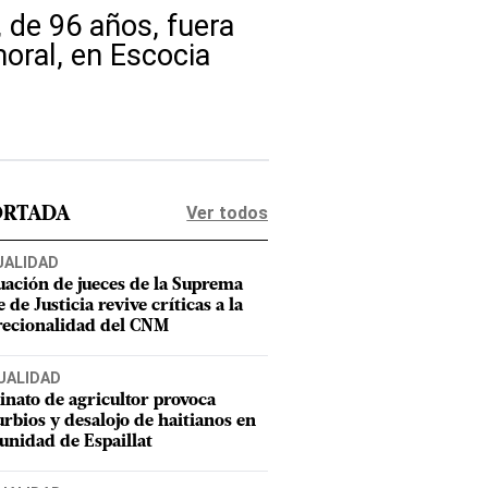
 de 96 años, fuera
oral, en Escocia
Ver todos
ORTADA
UALIDAD
uación de jueces de la Suprema
 de Justicia revive críticas a la
recionalidad del CNM
UALIDAD
inato de agricultor provoca
urbios y desalojo de haitianos en
nidad de Espaillat