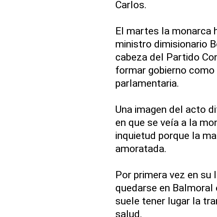
Carlos.
El martes la monarca h
ministro dimisionario 
cabeza del Partido Con
formar gobierno como 
parlamentaria.
Una imagen del acto di
en que se veía a la m
inquietud porque la ma
amoratada.
Por primera vez en su 
quedarse en Balmoral e
suele tener lugar la tr
salud.