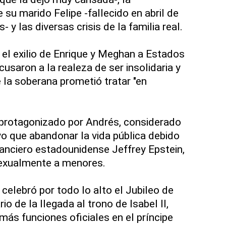
su marido Felipe -fallecido en abril de
 y las diversas crisis de la familia real.
", el exilio de Enrique y Meghan a Estados
usaron a la realeza de ser insolidaria y
 la soberana prometió tratar "en
protagonizado por Andrés, considerado
uvo que abandonar la vida pública debido
nanciero estadounidense Jeffrey Epstein,
sexualmente a menores.
o celebró por todo lo alto el Jubileo de
rio de la llegada al trono de Isabel II,
más funciones oficiales en el príncipe