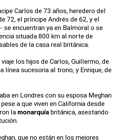
ncipe Carlos de 73 años, heredero del
de 72, el príncipe Andrés de 62, y el
- se encuentran ya en Balmoral o se
dencia situada 800 km al norte de
ables de la casa real británica.
iaje los hijos de Carlos, Guillermo, de
 línea sucesoria al trono, y Enrique, de
raba en Londres con su esposa Meghan
, pese a que viven en California desde
ron la
monarquía
británica, asestando
tución.
Meghan, que no están en los mejores