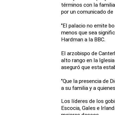
términos con la familia
por un comunicado de B
"El palacio no emite bo
menos que sea significa
Hardman a la BBC.
El arzobispo de Canterb
alto rango en la Iglesia 
aseguró que esta estab
"Que la presencia de D
a su familia y a quiene
Los líderes de los go
Escocia, Gales e Irlan
mejores deseos.