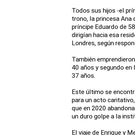
Todos sus hijos -el prí
trono, la princesa Ana 
príncipe Eduardo de 58
dirigían hacia esa resi
Londres, según respons
También emprendieron v
40 años y segundo en la
37 años.
Este último se encont
para un acto caritativo
que en 2020 abandona
un duro golpe a la insti
El viaje de Enrique y 