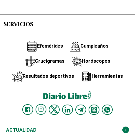
SERVICIOS
Efemérides
Cumpleaños
Crucigramas
Horóscopos
Resultados deportivos
Herramientas
ACTUALIDAD