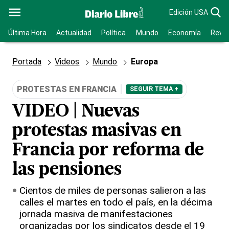
Edición USA
Última Hora
Actualidad
Política
Mundo
Economía
Revis
Portada
Videos
Mundo
Europa
PROTESTAS EN FRANCIA
SEGUIR TEMA +
VIDEO | Nuevas
protestas masivas en
Francia por reforma de
las pensiones
Cientos de miles de personas salieron a las
calles el martes en todo el país, en la décima
jornada masiva de manifestaciones
organizadas por los sindicatos desde el 19