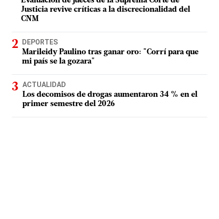
Evaluación de jueces de la Suprema Corte de
Justicia revive críticas a la discrecionalidad del
CNM
DEPORTES
Marileidy Paulino tras ganar oro: "Corrí para que
mi país se la gozara"
ACTUALIDAD
Los decomisos de drogas aumentaron 34 % en el
primer semestre del 2026