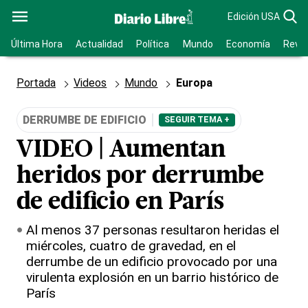
Edición USA
Última Hora
Actualidad
Política
Mundo
Economía
Revis
Portada
Videos
Mundo
Europa
DERRUMBE DE EDIFICIO
SEGUIR TEMA +
VIDEO | Aumentan
heridos por derrumbe
de edificio en París
Al menos 37 personas resultaron heridas el
miércoles, cuatro de gravedad, en el
derrumbe de un edificio provocado por una
virulenta explosión en un barrio histórico de
París