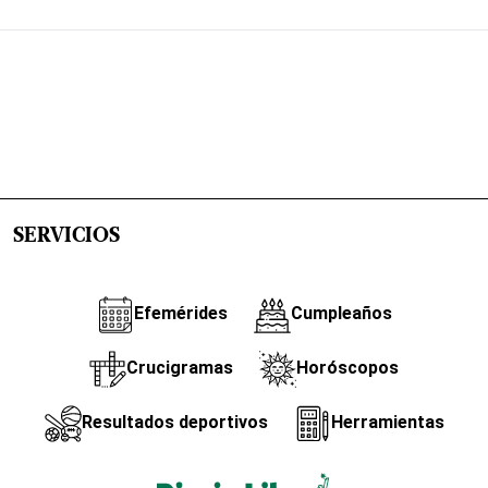
SERVICIOS
Efemérides
Cumpleaños
Crucigramas
Horóscopos
Resultados deportivos
Herramientas