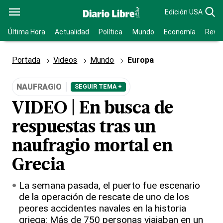
Edición USA
Última Hora
Actualidad
Política
Mundo
Economía
Revis
Portada
Videos
Mundo
Europa
NAUFRAGIO
SEGUIR TEMA +
VIDEO | En busca de
respuestas tras un
naufragio mortal en
Grecia
La semana pasada, el puerto fue escenario
de la operación de rescate de uno de los
peores accidentes navales en la historia
griega: Más de 750 personas viajaban en un