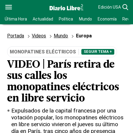
Edición USA
Última Hora
Actualidad
Política
Mundo
Economía
Revis
Portada
Videos
Mundo
Europa
MONOPATINES ELÉCTRICOS
SEGUIR TEMA +
VIDEO | París retira de
sus calles los
monopatines eléctricos
en libre servicio
Expulsados de la capital francesa por una
votación popular, los monopatines eléctricos
en libre servicio vivieron el jueves su último
día en París, tras cinco años de presencia