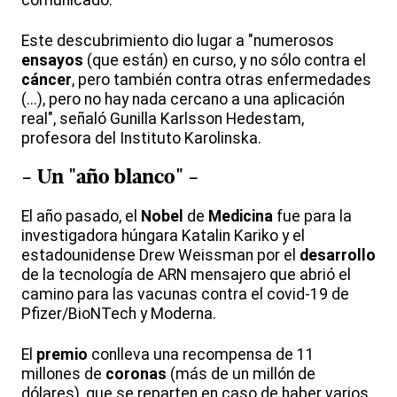
comunicado.
Este descubrimiento dio lugar a "numerosos
ensayos
(que están) en curso, y no sólo contra el
cáncer
, pero también contra otras enfermedades
(...), pero no hay nada cercano a una aplicación
real", señaló Gunilla Karlsson Hedestam,
profesora del Instituto Karolinska.
- Un "año blanco" -
El año pasado, el
Nobel
de
Medicina
fue para la
investigadora húngara Katalin Kariko y el
estadounidense Drew Weissman por el
desarrollo
de la tecnología de ARN mensajero que abrió el
camino para las vacunas contra el covid-19 de
Pfizer/BioNTech y Moderna.
El
premio
conlleva una recompensa de 11
millones de
coronas
(más de un millón de
dólares), que se reparten en caso de haber varios