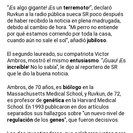
"¡Es algo gigante! ¡Es un
terremoto
!", declaró
Ruvkun a la radio pública sueca SR poco después
de haber recibido la noticia en plena madrugada,
debido al cambio de hora. "Mi perro no entiende
por qué estamos corriendo por toda la casa,
cuando aún no sale el sol", añadió
jubiloso
.
El segundo laureado, su compatriota Victor
Ambros, mostró el mismo
entusiasmo
. "¡Guau! ¡Es
increíble
! No lo sabía", le dijo al reportero de SR
que le dio la buena noticia.
Ambros, de 70 años, es
biólogo
en la
Massachusetts Medical School, y Ruvkun, de 72,
es profesor de
genética
en la Harvard Medical
School. En 1993 publicaron en dos artículos
separados sus hallazgos sobre "un nuevo nivel de
regulación
de los
genes
", que fueron decisivos.