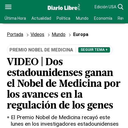
Edición USA
Última Hora
Actualidad
Política
Mundo
Economía
Revis
Portada
Videos
Mundo
Europa
PREMIO NOBEL DE MEDICINA
SEGUIR TEMA +
VIDEO | Dos
estadounidenses ganan
el Nobel de Medicina por
los avances en la
regulación de los genes
El Premio Nobel de Medicina recayó este
lunes en los investigadores estadounidenses