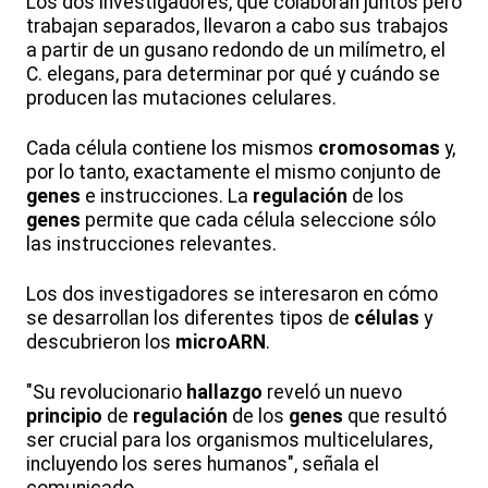
Los dos investigadores, que colaboran juntos pero
trabajan separados, llevaron a cabo sus trabajos
a partir de un gusano redondo de un milímetro, el
C. elegans, para determinar por qué y cuándo se
producen las mutaciones celulares.
Cada célula contiene los mismos
cromosomas
y,
por lo tanto, exactamente el mismo conjunto de
genes
e instrucciones. La
regulación
de los
genes
permite que cada célula seleccione sólo
las instrucciones relevantes.
Los dos investigadores se interesaron en cómo
se desarrollan los diferentes tipos de
células
y
descubrieron los
microARN
.
"Su revolucionario
hallazgo
reveló un nuevo
principio
de
regulación
de los
genes
que resultó
ser crucial para los organismos multicelulares,
incluyendo los seres humanos", señala el