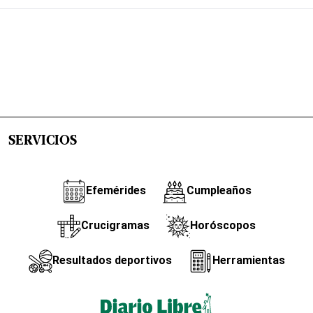
SERVICIOS
Efemérides
Cumpleaños
Crucigramas
Horóscopos
Resultados deportivos
Herramientas