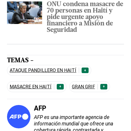
ONU condena masacre de
70 personas en Haití y
pide urgente apoyo
financiero a Misión de
Seguridad
TEMAS -
ATAQUE PANDILLERO EN HAITÍ
+
MASACRE EN HAITÍ
GRAN GRIF
+
+
AFP
AFP es una importante agencia de
información mundial que ofrece una
cobertura rápida, contrastada y