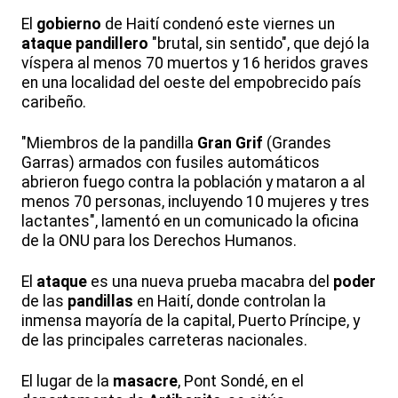
El
gobierno
de Haití condenó este viernes un
ataque
pandillero
"brutal, sin sentido", que dejó la
víspera al menos 70 muertos y 16 heridos graves
en una localidad del oeste del empobrecido país
caribeño.
"Miembros de la pandilla
Gran Grif
(Grandes
Garras) armados con fusiles automáticos
abrieron fuego contra la población y mataron a al
menos 70 personas, incluyendo 10 mujeres y tres
lactantes", lamentó en un comunicado la oficina
de la ONU para los Derechos Humanos.
El
ataque
es una nueva prueba macabra del
poder
de las
pandillas
en Haití, donde controlan la
inmensa mayoría de la capital, Puerto Príncipe, y
de las principales carreteras nacionales.
El lugar de la
masacre
, Pont Sondé, en el