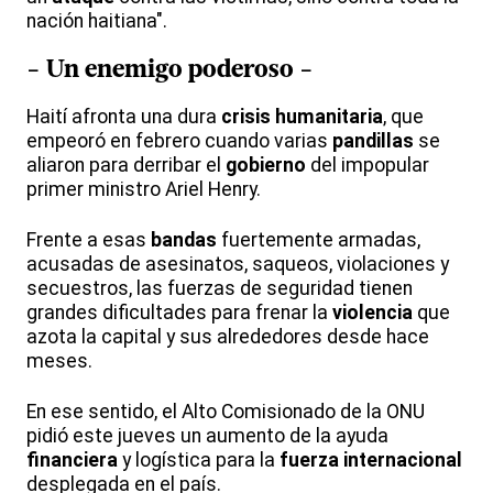
nación haitiana".
- Un enemigo poderoso -
Haití afronta una dura
crisis
humanitaria
, que
empeoró en febrero cuando varias
pandillas
se
aliaron para derribar el
gobierno
del impopular
primer ministro Ariel Henry.
Frente a esas
bandas
fuertemente armadas,
acusadas de asesinatos, saqueos, violaciones y
secuestros, las fuerzas de seguridad tienen
grandes dificultades para frenar la
violencia
que
azota la capital y sus alrededores desde hace
meses.
En ese sentido, el Alto Comisionado de la ONU
pidió este jueves un aumento de la ayuda
financiera
y logística para la
fuerza
internacional
desplegada en el país.