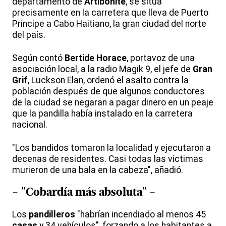
departamento de
Artibonite
, se sitúa
precisamente en la carretera que lleva de Puerto
Príncipe a Cabo Haitiano, la gran ciudad del norte
del país.
Según contó
Bertide
Horace
, portavoz de una
asociación local, a la radio Magik 9, el jefe de
Gran
Grif
, Luckson Elan, ordenó el asalto contra la
población después de que algunos conductores
de la ciudad se negaran a pagar dinero en un peaje
que la pandilla había instalado en la carretera
nacional.
"Los bandidos tomaron la localidad y ejecutaron a
decenas de residentes. Casi todas las víctimas
murieron de una bala en la cabeza", añadió.
- "Cobardía más absoluta" -
Los
pandilleros
"habrían incendiado al menos 45
casas
y 34 vehículos", forzando a los habitantes a