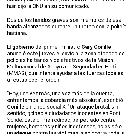
huir, dijo la ONU en su comunicado.
Dos de los heridos graves son miembros de esa
banda alcanzados durante un tiroteo con la policía
haitiana.
El
gobierno
del primer ministro
Gary
Conille
anunció este jueves el envío a la zona atacada de
policías haitianos y de efectivos de la Misión
Multinacional de Apoyo a la Seguridad en Haití
(MMAS), que intenta ayudar a las fuerzas locales
a restablecer el orden.
"Hoy, una vez más, una vez más de la cuenta,
enfrentamos la cobardía más absoluta", escribió
Conille
en la red social X. "Un
ataque
brutal, sin
sentido, golpeó a ciudadanos inocentes en Pont
Sondé. Este crimen odioso, perpetrado contra
mujeres, hombres y niños indefensos, no es sólo
un
ataque
contra las víctimas, sino contra toda la