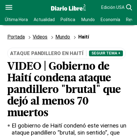
Edición USA
Última Hora
Actualidad
Política
Mundo
Economía
Revis
Portada
Videos
Mundo
Haití
ATAQUE PANDILLERO EN HAITÍ
SEGUIR TEMA +
VIDEO | Gobierno de
Haití condena ataque
pandillero "brutal" que
dejó al menos 70
muertos
El gobierno de Haití condenó este viernes un
ataque pandillero “brutal, sin sentido”, que