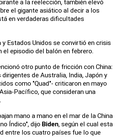
pirante a la reelección, también elevó
e el gigante asiático al decir a los
tá en verdaderas dificultades
a y Estados Unidos se convirtió en crisis
 el episodio del balón en febrero.
cionó otro punto de fricción con China:
 dirigentes de Australia, India, Japón y
idos como "Quad"- criticaron en mayo
 Asia-Pacífico, que consideran una
.
bajan mano a mano en el mar de la China
no Índico", dijo
Biden
, según el cual esta
 entre los cuatro países fue lo que