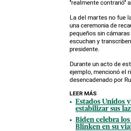
"realmente contrarió" a
La del martes no fue l
una ceremonia de reca
pequeños sin cámaras 
escuchan y transcriben
presidente.
Durante un acto de est
ejemplo, mencionó el ri
desencadenado por Ru
LEER MÁS
Estados Unidos 
estabilizar sus la
Biden celebra los
Blinken en su via