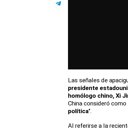
Las señales de apaci
presidente estadouni
homólogo chino, Xi Ji
China consideró como "
política
".
Al referirse a la recie