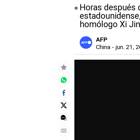
Horas después de
estadounidense,
homólogo Xi Jin
AFP
China
-
jun. 21, 