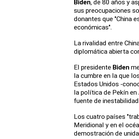
Biden
, de 80 años y as
sus preocupaciones sobr
donantes que "China es
económicas".
La rivalidad entre Chin
diplomática abierta con
El presidente
Biden
men
la cumbre en la que los
Estados Unidos -conoc
la política de Pekín en
fuente de inestabilidad
Los cuatro países "tra
Meridional y en el océa
demostración de unidad