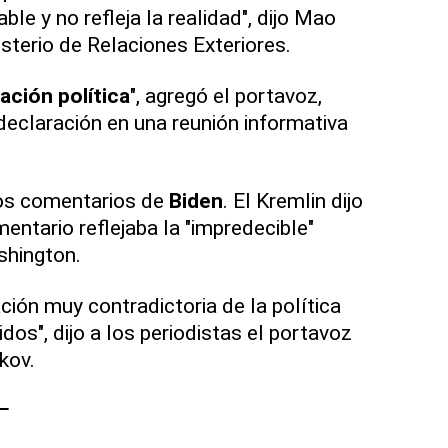
ble y no refleja la realidad", dijo Mao
sterio de Relaciones Exteriores.
ación política
", agregó el portavoz,
eclaración en una reunión informativa
los comentarios de
Biden
. El Kremlin dijo
entario reflejaba la "impredecible"
shington.
ción muy contradictoria de la política
dos", dijo a los periodistas el portavoz
kov.
-