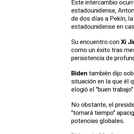
Este intercambio ocurr
estadounidense, Antony
de dos días a Pekín, la
estadounidense en casi
Su encuentro con
Xi J
como un éxito tras mes
persistencia de profu
Biden
también dijo sobr
situación en la que él 
elogió el "buen trabajo
No obstante, el presid
"tomará tiempo" apacig
potencias globales.