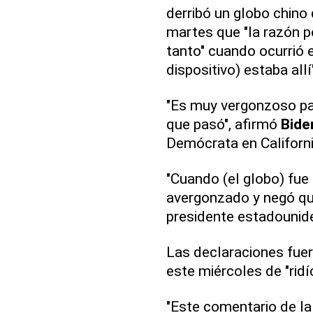
derribó un globo chino
martes que "la razón po
tanto" cuando ocurrió 
dispositivo) estaba allí
"Es muy vergonzoso pa
que pasó", afirmó
Bide
Demócrata en Californi
"Cuando (el globo) fue 
avergonzado y negó que 
presidente estadounid
Las declaraciones fu
este miércoles de "rid
"Este comentario de l