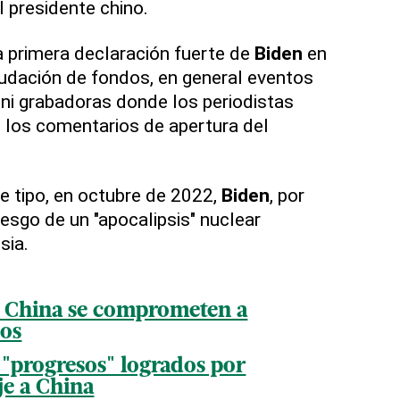
l presidente chino.
a primera declaración fuerte de
Biden
en
udación de fondos, en general eventos
ni grabadoras donde los periodistas
 los comentarios de apertura del
e tipo, en octubre de 2022,
Biden
, por
esgo de un "apocalipsis" nuclear
sia.
y China se comprometen a
zos
 "progresos" logrados por
je a China