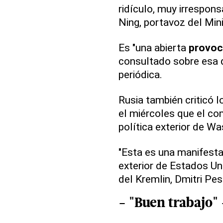
ridículo, muy irresponsa
Ning, portavoz del Mini
Es "una abierta
provoc
consultado sobre esa d
periódica.
Rusia también criticó 
el miércoles que el com
política exterior de Wa
"Esta es una manifesta
exterior de Estados Uni
del Kremlin, Dmitri Pes
- "Buen trabajo" 