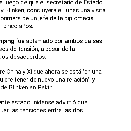
e luego de que el secretario de Estado
 Blinken, concluyera el lunes una visita
 primera de un jefe de la diplomacia
 cinco años.
inping
fue aclamado por ambos países
es de tensión, a pesar de la
ndos desacuerdos.
e China y Xi que ahora se está "en una
quiere tener de nuevo una relación", y
" de Blinken en Pekín.
ente estadounidense advirtió que
uar las tensiones entre las dos