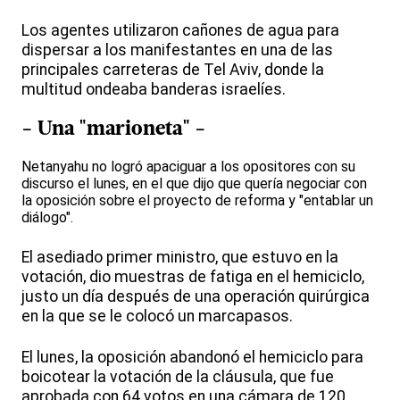
Los agentes utilizaron cañones de agua para
dispersar a los manifestantes en una de las
principales carreteras de Tel Aviv, donde la
multitud ondeaba banderas israelíes.
- Una "marioneta" -
Netanyahu no logró apaciguar a los opositores con su
discurso el lunes, en el que dijo que quería negociar con
la oposición sobre el proyecto de reforma y "entablar un
diálogo".
El asediado primer ministro, que estuvo en la
votación, dio muestras de fatiga en el hemiciclo,
justo un día después de una operación quirúrgica
en la que se le colocó un marcapasos.
El lunes, la oposición abandonó el hemiciclo para
boicotear la votación de la cláusula, que fue
aprobada con 64 votos en una cámara de 120