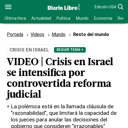
Edición USA
Última Hora
Actualidad
Política
Mundo
Economía
Revis
Portada
Videos
Mundo
Resto del mundo
CRISIS EN ISRAEL
SEGUIR TEMA +
VIDEO | Crisis en Israel
se intensifica por
controvertida reforma
judicial
La polémica está en la llamada cláusula de
"razonabilidad", que limitará la capacidad de
los jueces para anular las decisiones del
gobierno que consideren "irrazonables"