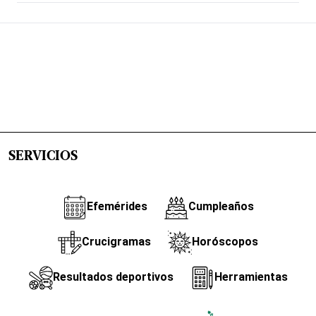
SERVICIOS
Efemérides
Cumpleaños
Crucigramas
Horóscopos
Resultados deportivos
Herramientas