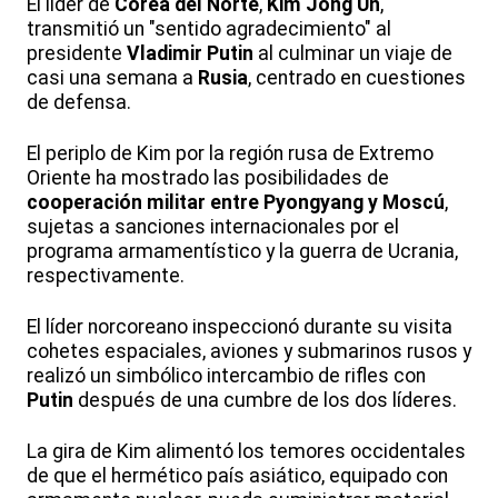
El líder de
Corea del Norte
,
Kim Jong Un
,
transmitió un "sentido agradecimiento" al
presidente
Vladimir Putin
al culminar un viaje de
casi una semana a
Rusia
, centrado en cuestiones
de defensa.
El periplo de Kim por la región rusa de Extremo
Oriente ha mostrado las posibilidades de
cooperación militar entre Pyongyang y Moscú
,
sujetas a sanciones internacionales por el
programa armamentístico y la guerra de Ucrania,
respectivamente.
El líder norcoreano inspeccionó durante su visita
cohetes espaciales, aviones y submarinos rusos y
realizó un simbólico intercambio de rifles con
Putin
después de una cumbre de los dos líderes.
La gira de Kim alimentó los temores occidentales
de que el hermético país asiático, equipado con