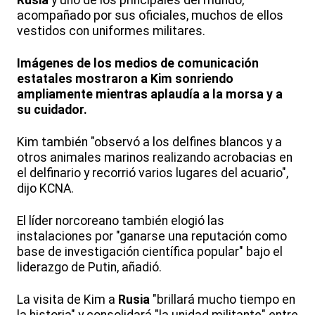
acompañado por sus oficiales, muchos de ellos
vestidos con uniformes militares.
Imágenes de los medios de comunicación
estatales mostraron a Kim sonriendo
ampliamente mientras aplaudía a la morsa y a
su cuidador.
Kim también "observó a los delfines blancos y a
otros animales marinos realizando acrobacias en
el delfinario y recorrió varios lugares del acuario",
dijo KCNA.
El líder norcoreano también elogió las
instalaciones por "ganarse una reputación como
base de investigación científica popular" bajo el
liderazgo de Putin, añadió.
La visita de Kim a
Rusia
"brillará mucho tiempo en
la historia" y consolidará "la unidad militante" entre