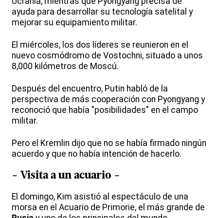
Ucrania, mientras que Pyongyang precisa de
ayuda para desarrollar su tecnología satelital y
mejorar su equipamiento militar.
El miércoles, los dos líderes se reunieron en el
nuevo cosmódromo de Vostochni, situado a unos
8,000 kilómetros de Moscú.
Después del encuentro, Putin habló de la
perspectiva de más cooperación con Pyongyang y
reconoció que había "posibilidades" en el campo
militar.
Pero el Kremlin dijo que no se había firmado ningún
acuerdo y que no había intención de hacerlo.
- Visita a un acuario -
El domingo, Kim asistió al espectáculo de una
morsa en el Acuario de Primorie, el más grande de
Rusia
y uno de los principales del mundo,