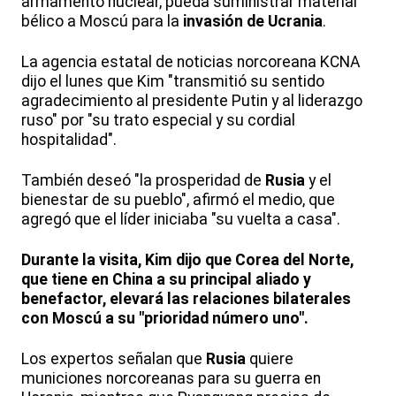
armamento nuclear, pueda suministrar material
bélico a Moscú para la
invasión de Ucrania
.
La agencia estatal de noticias norcoreana KCNA
dijo el lunes que Kim "transmitió su sentido
agradecimiento al presidente Putin y al liderazgo
ruso" por "su trato especial y su cordial
hospitalidad".
También deseó "la prosperidad de
Rusia
y el
bienestar de su pueblo", afirmó el medio, que
agregó que el líder iniciaba "su vuelta a casa".
Durante la visita, Kim dijo que Corea del Norte,
que tiene en China a su principal aliado y
benefactor, elevará las relaciones bilaterales
con Moscú a su "prioridad número uno".
Los expertos señalan que
Rusia
quiere
municiones norcoreanas para su guerra en