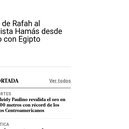
 de Rafah al
mista Hamás desde
o con Egipto
Ver todos
ORTADA
ORTES
leidy Paulino revalida el oro en
400 metros con récord de los
os Centroamericanos
TICA