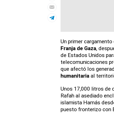
Un primer cargamento d
Franja de Gaza
, despu
de Estados Unidos para
telecomunicaciones pr
que afectó los generad
humanitaria
al territori
Unos 17,000 litros de 
Rafah al asediado enc
islamista Hamás desde
puesto fronterizo con 