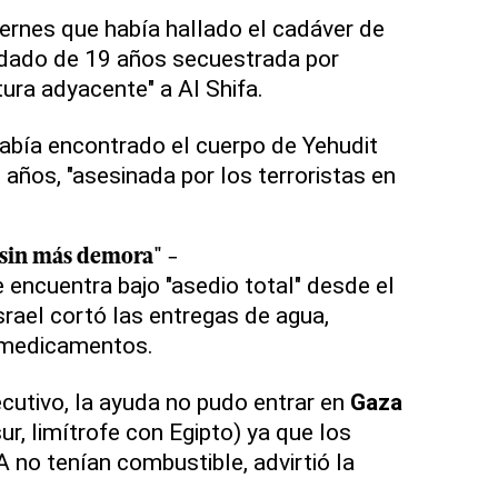
viernes que había hallado el cadáver de
dado de 19 años secuestrada por
ura adyacente" a Al Shifa.
había encontrado el cuerpo de Yehudit
años, "asesinada por los terroristas en
 "sin más demora" -
e encuentra bajo "asedio total" desde el
srael cortó las entregas de agua,
y medicamentos.
utivo, la ayuda no pudo entrar en
Gaza
ur, limítrofe con Egipto) ya que los
no tenían combustible, advirtió la