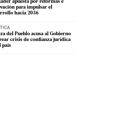
ader apuesta por reformas e
vación para impulsar el
rrollo hacia 2036
TICA
za del Pueblo acusa al Gobierno
rear crisis de confianza jurídica
l país