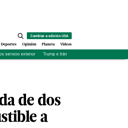
Cambiar a edición USA
Deportes
Opinión
Planeta
Videos
s servicio exterior
Trump e Irán
Fuerza antipandillas Haití
ada de dos
tible a