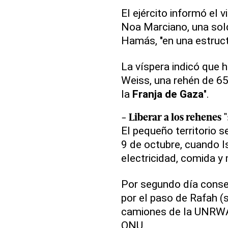
El ejército informó el 
Noa Marciano, una sol
Hamás, "en una estruct
La víspera indicó que 
Weiss, una rehén de 65 
la
Franja de Gaza
".
- Liberar a los rehenes
El pequeño territorio s
9 de octubre, cuando I
electricidad, comida 
Por segundo día consec
por el paso de Rafah (s
camiones de la UNRWA 
ONU.