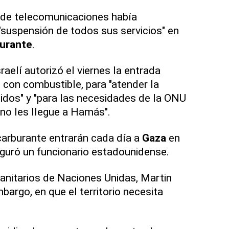
 de telecomunicaciones había
 "suspensión de todos sus servicios" en
burante
.
raelí autorizó el viernes la entrada
 con combustible, para "atender la
idos" y "para las necesidades de la ONU
e no les llegue a Hamás".
carburante entrarán cada día a
Gaza
en
eguró un funcionario estadounidense.
anitarios de Naciones Unidas, Martin
embargo, en que el territorio necesita