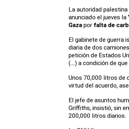
La autoridad palestina
anunciado el jueves la
Gaza
por
falta de car
El gabinete de guerra is
diaria de dos camiones
petición de Estados Un
(...) a condición de qu
Unos 70,000 litros de 
virtud del acuerdo, as
El jefe de asuntos hum
Griffiths, insistió, sin 
200,000 litros diarios.