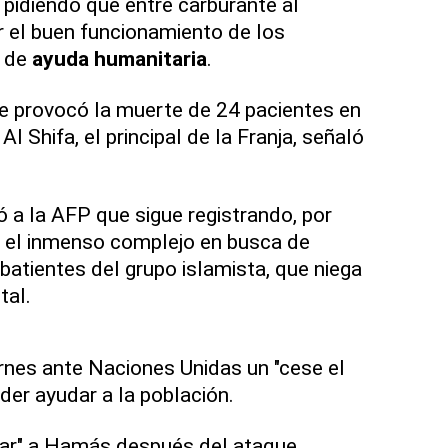
pidiendo que entre carburante al
ar el buen funcionamiento de los
a de
ayuda humanitaria
.
e provocó la muerte de 24 pacientes en
Al Shifa, el principal de la Franja, señaló
mó a la AFP que sigue registrando, por
, el inmenso complejo en busca de
atientes del grupo islamista, que niega
tal.
iernes ante Naciones Unidas un "cese el
der ayudar a la población.
ilar" a Hamás después del ataque