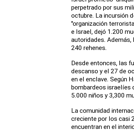
perpetrado por sus milic
octubre. La incursión 
"organización terrorist
e Israel, dejó 1.200 mu
autoridades. Además, 
240 rehenes.
Desde entonces, las f
descanso y el 27 de oc
en el enclave. Según 
bombardeos israelíes de
5.000 niños y 3,300 mu
La comunidad internac
creciente por los casi 
encuentran en el interio