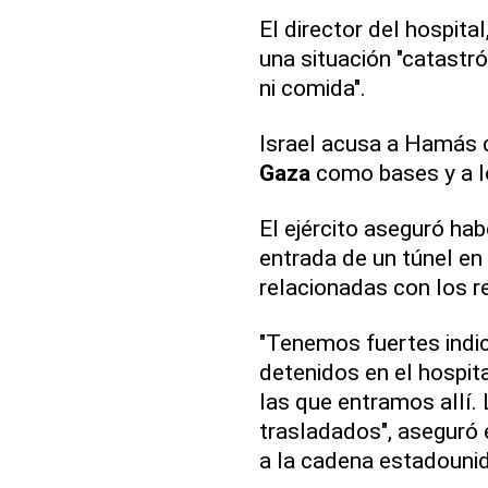
El director del hospi
una situación "catastró
ni comida".
Israel acusa a Hamás d
Gaza
como bases y a l
El ejército aseguró hab
entrada de un túnel en
relacionadas con los 
"Tenemos fuertes indic
detenidos en el hospita
las que entramos allí. 
trasladados", aseguró 
a la cadena estadouni