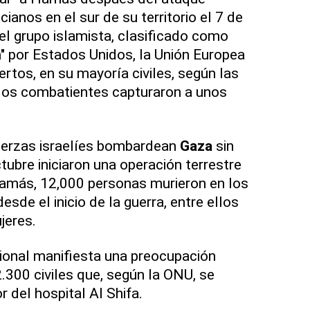
ianos en el sur de su territorio el 7 de
del grupo islamista, clasificado como
a" por Estados Unidos, la Unión Europea
ertos, en su mayoría civiles, según las
los combatientes capturaron a unos
uerzas israelíes bombardean
Gaza
sin
tubre iniciaron una operación terrestre
Hamás, 12,000 personas murieron en los
sde el inicio de la guerra, entre ellos
jeres.
ional manifiesta una preocupación
2.300 civiles que, según la ONU, se
r del hospital Al Shifa.