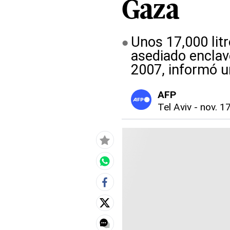
Gaza
Unos 17,000 litr
asediado enclav
2007, informó u
AFP
Tel Aviv
-
nov. 17