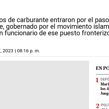
os de carburante entraron por el paso
e, gobernado por el movimiento isla
n funcionario de ese puesto fronteriz
, 2023 | 08:16 p. m.
EN P
DEP
Mari
los 
Jueg
POLÍ