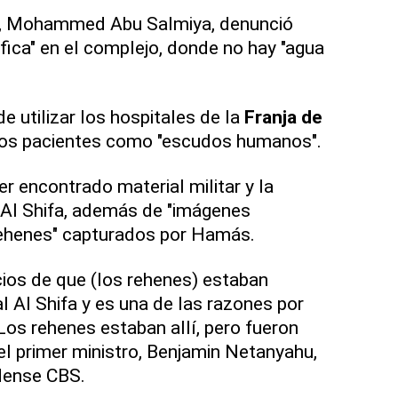
tal, Mohammed Abu Salmiya, denunció
fica" en el complejo, donde no hay "agua
e utilizar los hospitales de la
Franja de
os pacientes como "escudos humanos".
er encontrado material militar y la
 Al Shifa, además de "imágenes
rehenes" capturados por Hamás.
ios de que (los rehenes) estaban
l Al Shifa y es una de las razones por
Los rehenes estaban allí, pero fueron
el primer ministro, Benjamin Netanyahu,
dense CBS.