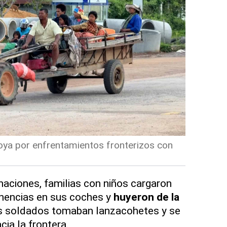
ya por enfrentamientos fronterizos con
aciones, familias con niños cargaron
nencias en sus coches y
huyeron de la
os soldados tomaban lanzacohetes y se
cia la frontera.