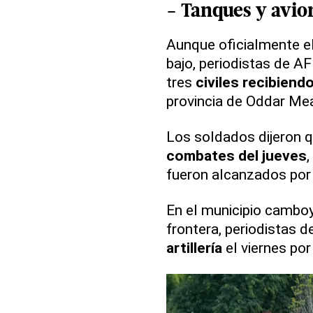
- Tanques y avio
Aunque oficialmente e
bajo, periodistas de A
tres
civiles recibiend
provincia de Oddar Me
Los soldados dijeron q
combates del jueves
,
fueron alcanzados por 
En el municipio cambo
frontera, periodistas
artillería
el viernes por