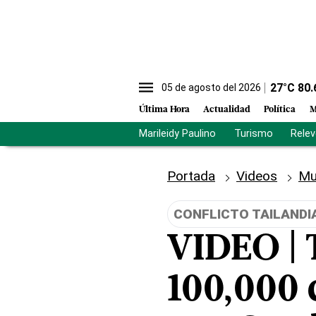
27
°C
80.
05 de agosto del 2026
Última Hora
Actualidad
Política
M
Marileidy Paulino
Turismo
Rele
Portada
Videos
Mu
CONFLICTO TAILAND
VIDEO | 
100,000 