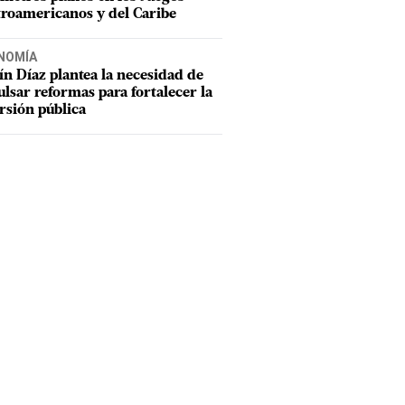
roamericanos y del Caribe
NOMÍA
n Díaz plantea la necesidad de
lsar reformas para fortalecer la
rsión pública