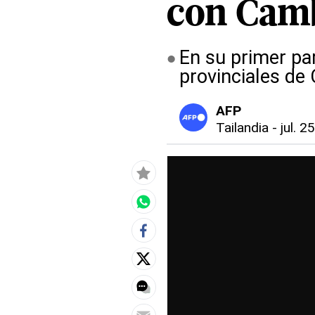
con Cam
En su primer par
provinciales de
AFP
Tailandia
-
jul. 2