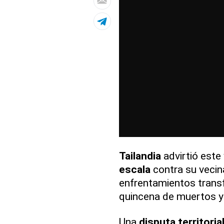
Tailandia
advirtió este
escala
contra su veci
enfrentamientos trans
quincena de muertos y
Una
disputa territoria