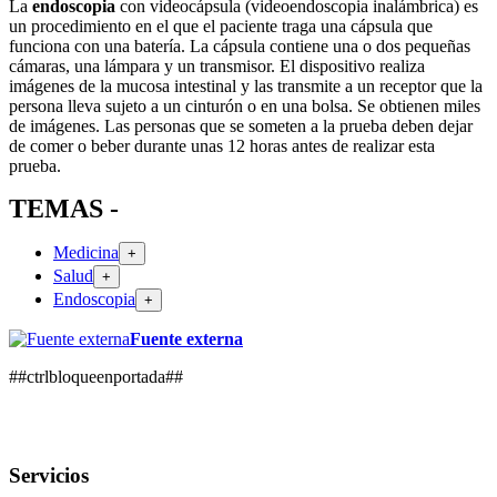
La
endoscopia
con videocápsula (videoendoscopia inalámbrica) es
un procedimiento en el que el paciente traga una cápsula que
funciona con una batería. La cápsula contiene una o dos pequeñas
cámaras, una lámpara y un transmisor. El dispositivo realiza
imágenes de la mucosa intestinal y las transmite a un receptor que la
persona lleva sujeto a un cinturón o en una bolsa. Se obtienen miles
de imágenes. Las personas que se someten a la prueba deben dejar
de comer o beber durante unas 12 horas antes de realizar esta
prueba.
TEMAS -
Medicina
+
Salud
+
Endoscopia
+
Fuente externa
##ctrlbloqueenportada##
Servicios