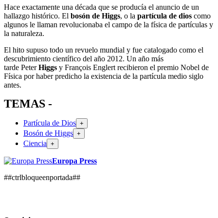
Hace exactamente una década que se producía el anuncio de un
hallazgo histórico. El
bosón de Higgs
, o la
partícula de dios
como
algunos le llaman revolucionaba el campo de la física de partículas y
la naturaleza.
El hito supuso todo un revuelo mundial y fue catalogado como el
descubrimiento científico del año 2012. Un año más
tarde Peter
Higgs
y François Englert recibieron el premio Nobel de
Física por haber predicho la existencia de la partícula medio siglo
antes.
TEMAS -
Partícula de Dios
+
Bosón de Higgs
+
Ciencia
+
Europa Press
##ctrlbloqueenportada##