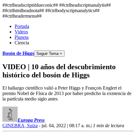
##ctrlheadscriptsblueconic## ##ctrlheadscriptsanalytis##
##ctrlhtmlheadnota##
##ctrlbodyscriptsanalytics##
##ctrlheadermenu##
Portada
Videos
Planeta
Ciencia
Bosón de Higgs
Seguir Tema +
VIDEO | 10 años del descubrimiento
histórico del bosón de Higgs
El hallazgo científico valió a Peter Higgs y François Englert el
premio Nobel de Física de 2013 por haber predicho la existencia de
la partícula medio siglo antes
Europa Press
GINEBRA, Suiza
- jul. 04, 2022 | 08:17 a. m.
|
1 min de lectura