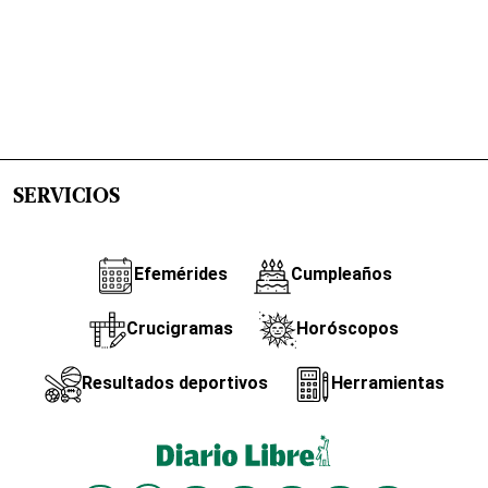
SERVICIOS
Efemérides
Cumpleaños
Crucigramas
Horóscopos
Resultados deportivos
Herramientas