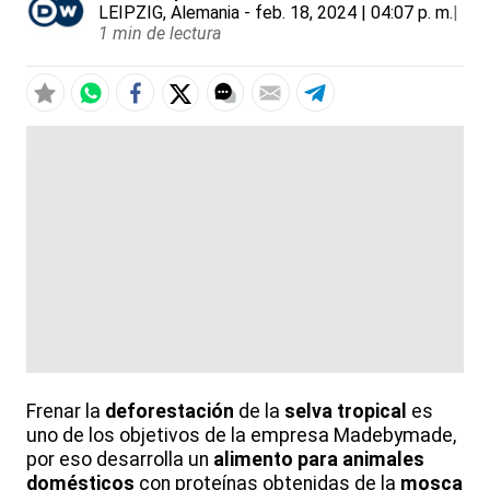
LEIPZIG, Alemania
- feb. 18, 2024 | 04:07 p. m.
|
1 min de lectura
Frenar la
deforestación
de la
selva tropical
es
uno de los objetivos de la empresa Madebymade,
por eso desarrolla un
alimento para animales
domésticos
con proteínas obtenidas de la
mosca