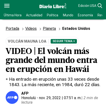
Edición USA
Última Hora
Actualidad
Política
Mundo
Economía
Revis
Portada
Videos
Planeta
Estados Unidos
VOLCÁN MAUNA LOA
SEGUIR TEMA +
VIDEO | El volcán más
grande del mundo entra
en erupción en Hawái
Ha entrado en erupción unas 33 veces desde
1843. La más reciente, en 1984, duró 22 días.
AFP
Honolulú
- nov. 29, 2022 | 07:51 a. m.
|
2 min de
lectura