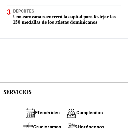
DEPORTES
Una caravana recorrerá la capital para festejar las
150 medallas de los atletas dominicanos
SERVICIOS
Efemérides
Cumpleaños
Crucigramas
Horóscopos