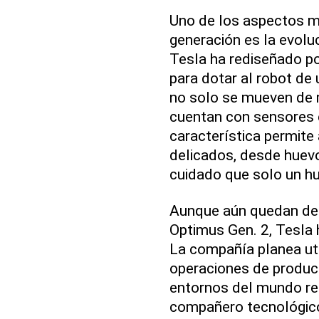
Uno de los aspectos 
generación es la evolu
Tesla ha rediseñado p
para dotar al robot de
no solo se mueven de 
cuentan con sensores e
característica permite
delicados, desde huevos
cuidado que solo un h
Aunque aún quedan deta
Optimus Gen. 2, Tesla h
La compañía planea uti
operaciones de producc
entornos del mundo rea
compañero tecnológico 