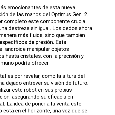
más emocionantes de esta nueva
ción de las manos del Optimus Gen. 2.
or completo este componente crucial
 una destreza sin igual. Los dedos ahora
manera más fluida, sino que también
specíficos de presión. Esta
 al androide manipular objetos
 hasta cristales, con la precisión y
umano podría ofrecer.
lles por revelar, como la altura del
a dejado entrever su visión de futuro.
lizar este robot en sus propias
ión, asegurando su eficacia en
l. La idea de poner a la venta este
está en el horizonte, una vez que se