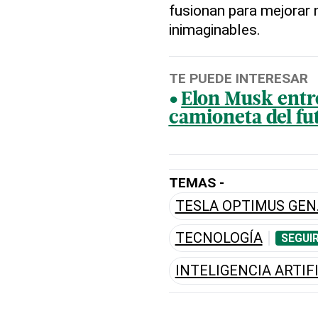
fusionan para mejorar
inimaginables.
TE PUEDE INTERESAR
Elon Musk entr
camioneta del fu
TEMAS -
TESLA OPTIMUS GEN.
TECNOLOGÍA
SEGUI
INTELIGENCIA ARTIF