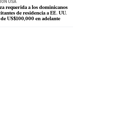
IÓN USA
za requerida a los dominicanos
citantes de residencia a EE. UU.
 de US$100,000 en adelante