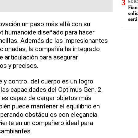
EDIC
Fian
soli
será
novación un paso más allá con su
bot humanoide diseñado para hacer
ncillas. Además de las impresionantes
cionadas, la compañía ha integrado
e articulación para asegurar
os y precisos.
e y control del cuerpo es un logro
las capacidades del Optimus Gen. 2.
o es capaz de cargar objetos más
ién puede mantener el equilibrio en
superando obstáculos con elegancia.
ierte en un compañero ideal para
cambiantes.