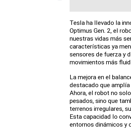
Tesla ha llevado la in
Optimus Gen. 2, el ro
nuestras vidas más se
características ya men
sensores de fuerza y d
movimientos más fluid
La mejora en el balanc
destacado que amplía 
Ahora, el robot no sol
pesados, sino que tamb
terrenos irregulares, 
Esta capacidad lo conv
entornos dinámicos y 