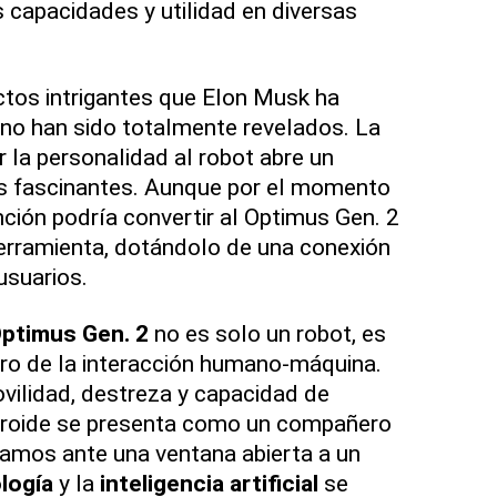
capacidades y utilidad en diversas
tos intrigantes que Elon Musk ha
no han sido totalmente revelados. La
ir la personalidad al robot abre un
s fascinantes. Aunque por el momento
nción podría convertir al Optimus Gen. 2
erramienta, dotándolo de una conexión
usuarios.
Optimus Gen. 2
no es solo un robot, es
uro de la interacción humano-máquina.
vilidad, destreza y capacidad de
droide se presenta como un compañero
stamos ante una ventana abierta a un
logía
y la
inteligencia artificial
se