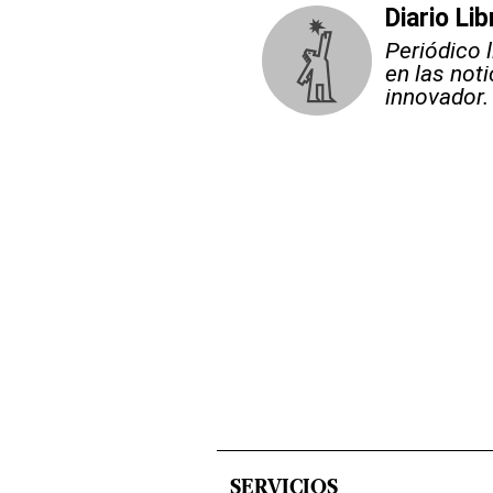
Diario Lib
Periódico 
en las not
innovador.
SERVICIOS