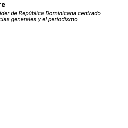
re
líder de República Dominicana centrado
icias generales y el periodismo