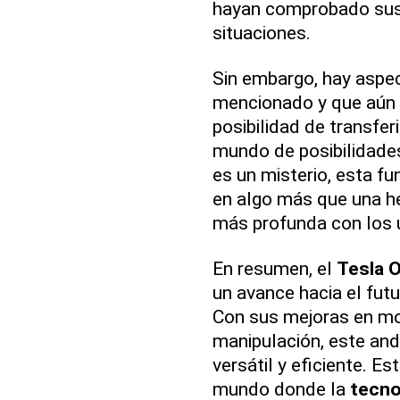
hayan comprobado sus 
situaciones.
Sin embargo, hay aspec
mencionado y que aún 
posibilidad de transfer
mundo de posibilidade
es un misterio, esta fu
en algo más que una h
más profunda con los 
En resumen, el
Tesla 
un avance hacia el fut
Con sus mejoras en mo
manipulación, este an
versátil y eficiente. E
mundo donde la
tecno