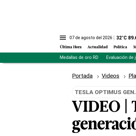
32
°C
89.
07 de agosto del 2026
Última Hora
Actualidad
Política
M
Medallas de oro RD
Evaluación de 
Portada
Videos
Pl
TESLA OPTIMUS GEN.
VIDEO | 
generaci