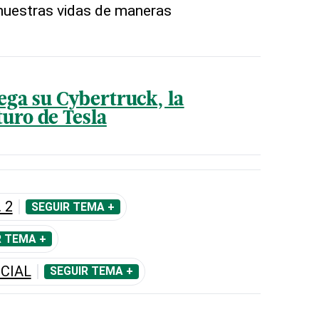
 nuestras vidas de maneras
ega su Cybertruck, la
turo de Tesla
 2
SEGUIR TEMA +
R TEMA +
ICIAL
SEGUIR TEMA +