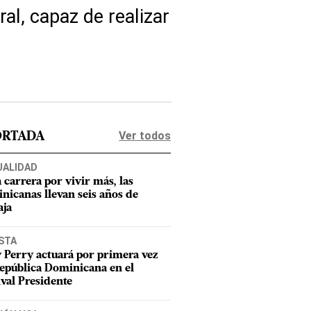
l, capaz de realizar
Ver todos
ORTADA
UALIDAD
a carrera por vivir más, las
nicanas llevan seis años de
aja
STA
 Perry actuará por primera vez
epública Dominicana en el
ival Presidente