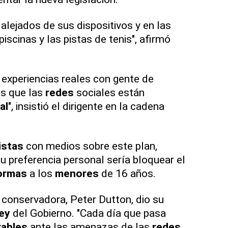
alejados de sus dispositivos y en las
piscinas y las pistas de tenis", afirmó
experiencias reales con gente de
s que las
redes
sociales están
al
", insistió el dirigente en la cadena
istas
con medios sobre este plan,
u preferencia personal sería bloquear el
ormas
a los
menores
de 16 años.
 conservadora, Peter Dutton, dio su
ley
del Gobierno. "Cada día que pasa
rables
ante las amenazas de las
redes