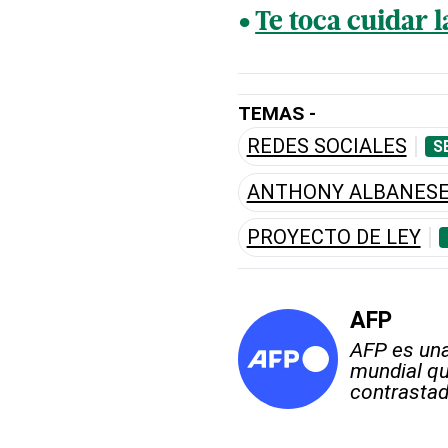
Te toca cuidar l
TEMAS -
REDES SOCIALES
S
ANTHONY ALBANES
PROYECTO DE LEY
AFP
AFP es una
mundial qu
contrastad