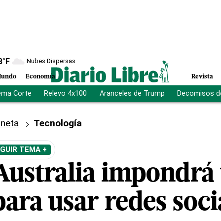
8
°F
Nubes Dispersas
undo
Economía
Revista
ema Corte
Relevo 4x100
Aranceles de Trump
Decomisos d
aneta
Tecnología
GUIR TEMA +
Australia impondrá
ara usar redes soci