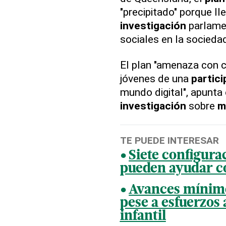
"precipitado" porque ll
investigación
parlamen
sociales en la sociedad
El plan "amenaza con 
jóvenes de una
partici
mundo digital", apunta
investigación
sobre
m
TE PUEDE INTERESAR
Siete configura
pueden ayudar co
Avances mínim
pese a esfuerzos
infantil