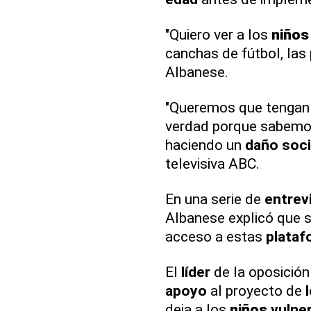
"Quiero ver a los
niños
canchas de fútbol, las 
Albanese.
"Queremos que tengan 
verdad porque sabemo
haciendo un
daño soci
televisiva ABC.
En una serie de
entrev
Albanese explicó que s
acceso a estas
plataf
El
líder
de la oposición
apoyo
al proyecto de
deja a los
niños
vulne