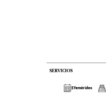
SERVICIOS
Efemérides