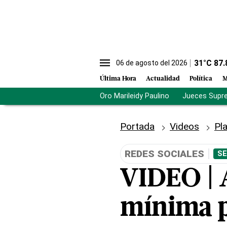
31
°C
87.
06 de agosto del 2026
Última Hora
Actualidad
Política
M
Oro Marileidy Paulino
Jueces Supr
Portada
Videos
Pl
REDES SOCIALES
SE
VIDEO | 
mínima p