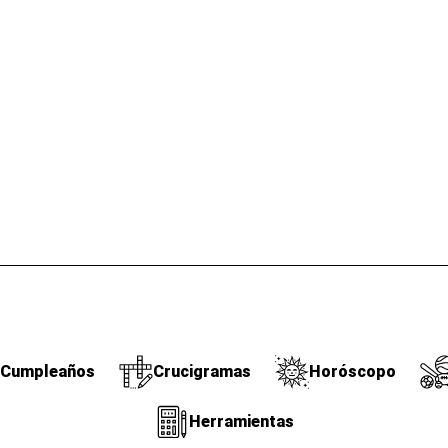
Cumpleaños
Crucigramas
Horóscopo
Herramientas