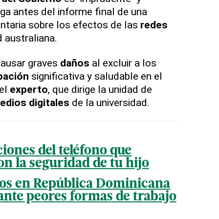
ega antes del informe final de una
taria sobre los efectos de las
redes
 australiana.
causar graves
daños
al excluir a los
pación
significativa y saludable en el
 el
experto
, que dirige la unidad de
edios digitales
de la universidad.
ciones del teléfono que
n la seguridad de tu hijo
os en República Dominicana
 ante peores formas de trabajo