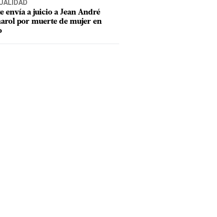
UALIDAD
e envía a juicio a Jean André
rol por muerte de mujer en
o