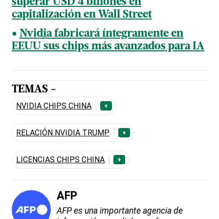
superar USD 4 billones en
capitalización en Wall Street
Nvidia fabricará íntegramente en
EEUU sus chips más avanzados para IA
TEMAS -
NVIDIA CHIPS CHINA
+
RELACIÓN NVIDIA TRUMP
+
LICENCIAS CHIPS CHINA
+
AFP
AFP es una importante agencia de