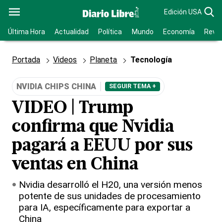
Edición USA
Última Hora
Actualidad
Política
Mundo
Economía
Revis
Portada
Videos
Planeta
Tecnología
NVIDIA CHIPS CHINA
SEGUIR TEMA +
VIDEO | Trump
confirma que Nvidia
pagará a EEUU por sus
ventas en China
Nvidia desarrolló el H20, una versión menos
potente de sus unidades de procesamiento
para IA, específicamente para exportar a
China