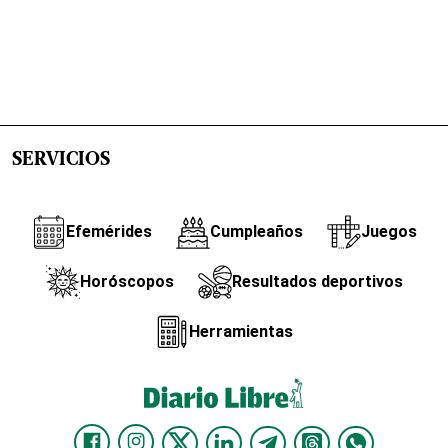
SERVICIOS
Efemérides
Cumpleaños
Juegos
Horóscopos
Resultados deportivos
Herramientas