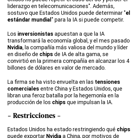
liderazgo en telecomunicaciones". Además,
sostuvo que Estados Unidos puede determinar "
el
estándar mundial
" para la IA si puede competir.
Los
inversionistas
apuestan a que la IA
transformará la economía global, y el mes pasado
Nvidia
, la compañía más valiosa del mundo y líder
en diseño de
chips
de IA de alta gama, se
convirtió en la primera compañía en alcanzar los 4
billones de dólares en valor de mercado.
La firma se ha visto envuelta en las
tensiones
comerciales
entre China y Estados Unidos, que
libran una feroz batalla por la hegemonía en la
producción de los
chips
que impulsan la IA.
- Restricciones -
Estados Unidos ha estado restringiendo qué
chips
puede exportar
Nvidia
a China, por motivos de