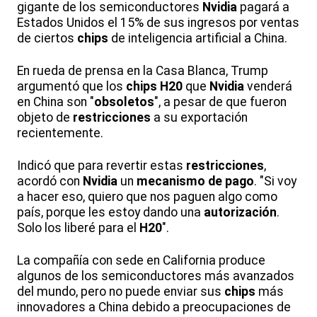
gigante de los semiconductores
Nvidia
pagará a
Estados Unidos el 15% de sus ingresos por ventas
de ciertos
chips
de inteligencia artificial a China.
En rueda de prensa en la Casa Blanca, Trump
argumentó que los
chips H20
que
Nvidia
venderá
en China son "
obsoletos
", a pesar de que fueron
objeto de
restricciones
a su exportación
recientemente.
Indicó que para revertir estas
restricciones
,
acordó con
Nvidia
un
mecanismo de pago
. "Si voy
a hacer eso, quiero que nos paguen algo como
país, porque les estoy dando una
autorización
.
Solo los liberé para el
H20
".
La compañía con sede en California produce
algunos de los semiconductores más avanzados
del mundo, pero no puede enviar sus
chips
más
innovadores a China debido a preocupaciones de