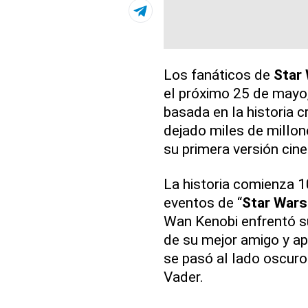
Los fanáticos de
Star
el próximo 25 de mayo,
basada en la historia 
dejado miles de millon
su primera versión cin
La historia comienza 
eventos de “
Star Wars
Wan Kenobi enfrentó su
de su mejor amigo y ap
se pasó al lado oscuro
Vader.