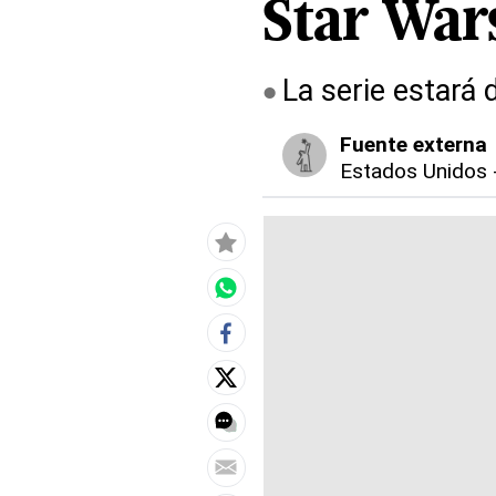
Star War
La serie estará 
Fuente externa
Estados Unidos