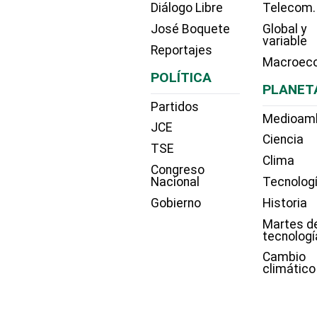
Diálogo Libre
Telecom.
José Boquete
Global y
variable
Reportajes
Macroec
POLÍTICA
PLANET
Partidos
Medioam
JCE
Ciencia
TSE
Clima
Congreso
Nacional
Tecnolog
Gobierno
Historia
Martes d
tecnologí
Cambio
climático