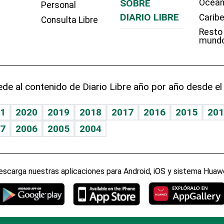
SOBRE
Ocean
Personal
DIARIO LIBRE
Carib
Consulta Libre
Resto
mund
de al contenido de Diario Libre año por año desde el
1
2020
2019
2018
2017
2016
2015
201
7
2006
2005
2004
escarga nuestras aplicaciones para Android, iOS y sistema Huawe