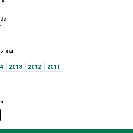
ia
e
 del
o
 2004.
4
2013
2012
2011
i.