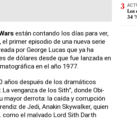
ACT
Los
34 %
 Wars
están contando los días para ver,
 el primer episodio de una nueva serie
creada por George Lucas que ya ha
es de dólares desde que fue lanzada en
ematográfica en el año 1977.
10 años después de los dramáticos
: La venganza de los Sith”, donde Obi-
 mayor derrota: la caída y corrupción
rendiz de Jedi, Anakin Skywalker, quien
. como el malvado Lord Sith Darth