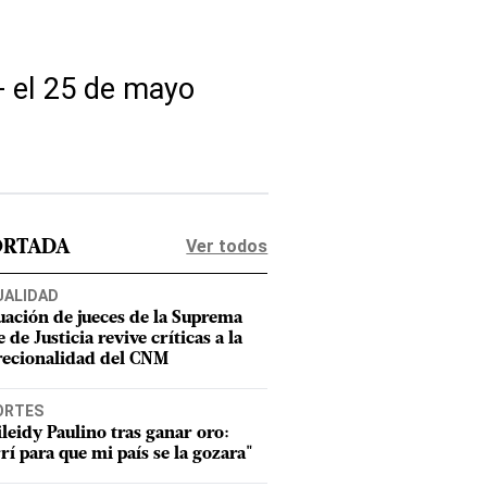
+ el 25 de mayo
Ver todos
ORTADA
UALIDAD
uación de jueces de la Suprema
 de Justicia revive críticas a la
recionalidad del CNM
ORTES
leidy Paulino tras ganar oro:
rí para que mi país se la gozara"