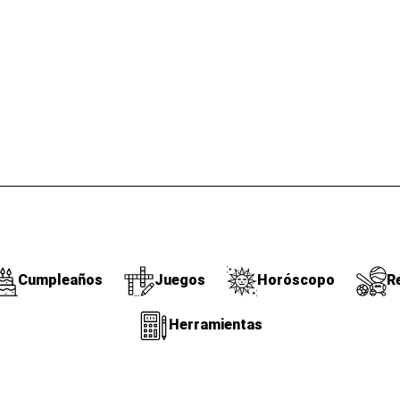
Cumpleaños
Juegos
Horóscopo
R
Herramientas