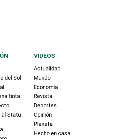
IÓN
VIDEOS
Actualidad
e del Sol
Mundo
ial
Economía
na tinta
Revista
ecto
Deportes
 al Statu
Opinión
Planeta
ía
Hecho en casa
ero