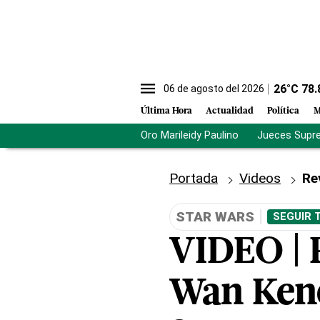
26
°C
78.
06 de agosto del 2026
Última Hora
Actualidad
Política
M
Oro Marileidy Paulino
Jueces Supr
Portada
Videos
Re
STAR WARS
SEGUIR 
VIDEO | 
Wan Keno