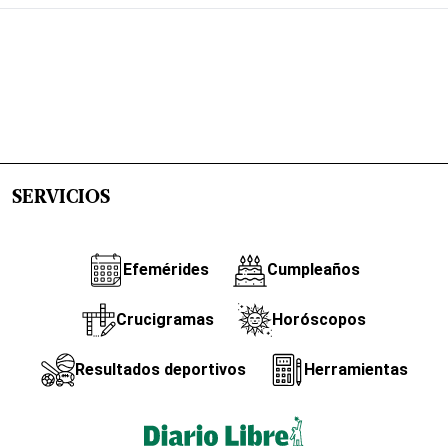
SERVICIOS
Efemérides
Cumpleaños
Crucigramas
Horóscopos
Resultados deportivos
Herramientas