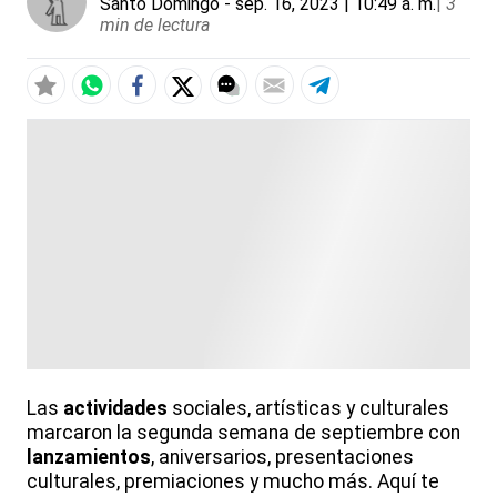
Santo Domingo
- sep. 16, 2023 | 10:49 a. m.
|
3
min de lectura
Las
actividades
sociales, artísticas y culturales
marcaron la segunda semana de septiembre con
lanzamientos
, aniversarios, presentaciones
culturales, premiaciones y mucho más. Aquí te