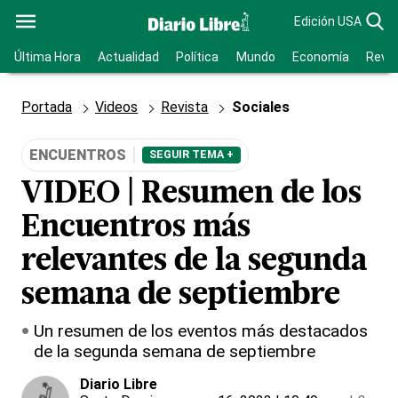
Edición USA
Última Hora
Actualidad
Política
Mundo
Economía
Revis
Portada
Videos
Revista
Sociales
ENCUENTROS
SEGUIR TEMA +
VIDEO | Resumen de los
Encuentros más
relevantes de la segunda
semana de septiembre
Un resumen de los eventos más destacados
de la segunda semana de septiembre
Diario Libre