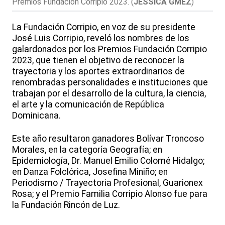
Premios Fundación Corripio 2023.
(
JESSICA GMEZ
)
La Fundación Corripio, en voz de su presidente
José Luis Corripio, reveló los nombres de los
galardonados por los Premios Fundación Corripio
2023, que tienen el objetivo de reconocer la
trayectoria y los aportes extraordinarios de
renombradas personalidades e instituciones que
trabajan por el desarrollo de la cultura, la ciencia,
el arte y la comunicación de República
Dominicana.
Este año resultaron ganadores Bolívar Troncoso
Morales, en la categoría Geografía; en
Epidemiología, Dr. Manuel Emilio Colomé Hidalgo;
en Danza Folclórica, Josefina Miniño; en
Periodismo / Trayectoria Profesional, Guarionex
Rosa; y el Premio Familia Corripio Alonso fue para
la Fundación Rincón de Luz.