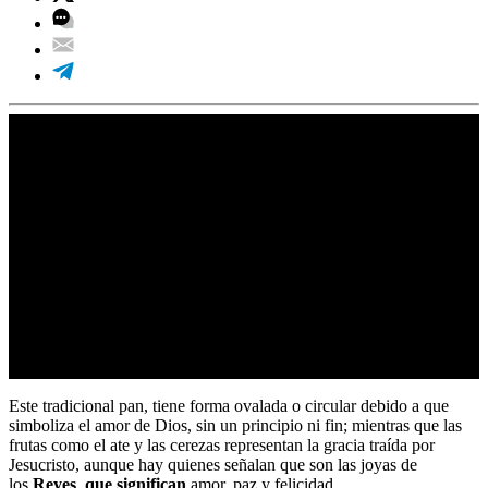
Este tradicional pan, tiene forma ovalada o circular debido a que
simboliza el amor de Dios, sin un principio ni fin; mientras que las
frutas como el ate y las cerezas representan la gracia traída por
Jesucristo, aunque hay quienes señalan que son las joyas de
los
Reyes
,
que significan
amor, paz y felicidad.