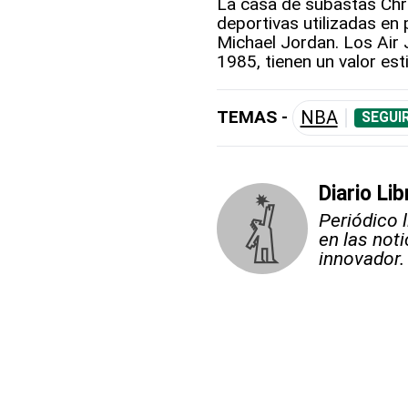
La casa de subastas Chri
deportivas utilizadas en 
Michael Jordan. Los Air 
1985, tienen un valor es
TEMAS -
NBA
SEGUI
Diario Lib
Periódico 
en las not
innovador.