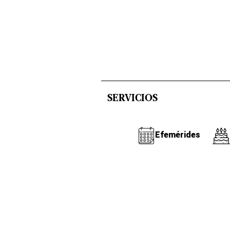
SERVICIOS
Efemérides