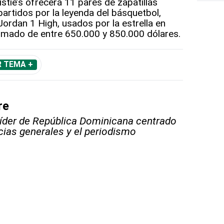
stie’s ofrecerá 11 pares de zapatillas
partidos por la leyenda del básquetbol,
Jordan 1 High, usados por la estrella en
timado de entre 650.000 y 850.000 dólares.
R TEMA +
re
líder de República Dominicana centrado
icias generales y el periodismo