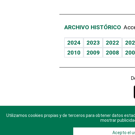
ARCHIVO HISTÓRICO
Acce
2024
2023
2022
202
2010
2009
2008
200
D
Utilizamos cookies propias y de terceros para obtener datos estad
© 2025 Di
mostrar publicida
Acepto el u