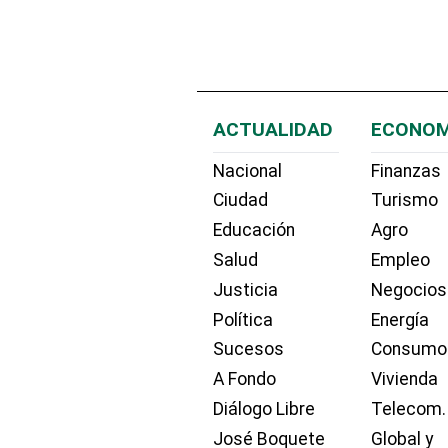
ACTUALIDAD
ECONOM
Nacional
Finanzas
Ciudad
Turismo
Educación
Agro
Salud
Empleo
Justicia
Negocios
Política
Energía
Sucesos
Consumo
A Fondo
Vivienda
Diálogo Libre
Telecom.
José Boquete
Global y