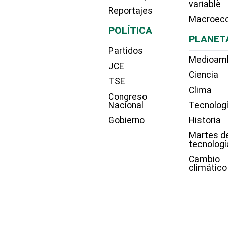
variable
Reportajes
Macroec
POLÍTICA
PLANET
Partidos
Medioam
JCE
Ciencia
TSE
Clima
Congreso
Nacional
Tecnolog
Gobierno
Historia
Martes d
tecnologí
Cambio
climático