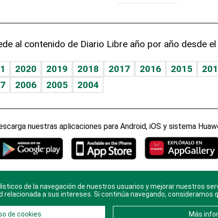
de al contenido de Diario Libre año por año desde el
1
2020
2019
2018
2017
2016
2015
201
7
2006
2005
2004
escarga nuestras aplicaciones para Android, iOS y sistema Huawe
ísticos de la navegación de nuestros usuarios y mejorar nuestros ser
ario Libre, todos los derechos reservados. Consulta el
Aviso Le
d relacionada a sus intereses. Si continúa navegando, consideramos 
en
Contacto
con nosotros y conoce más sobre
Diario Libre
so de cookies
Más info