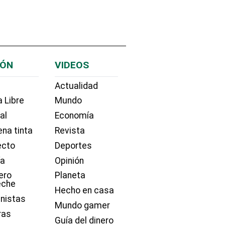
IÓN
VIDEOS
Actualidad
 Libre
Mundo
ial
Economía
na tinta
Revista
ecto
Deportes
ía
Opinión
ero
Planeta
eche
Hecho en casa
nistas
Mundo gamer
ras
Guía del dinero