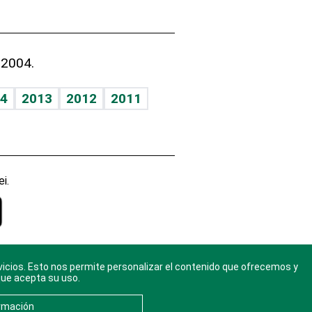
 2004.
4
2013
2012
2011
i.
vicios. Esto nos permite personalizar el contenido que ofrecemos y
gal
. Ponte
que acepta su uso.
rmación