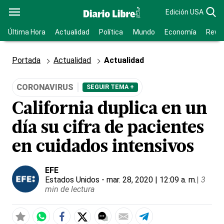
Edición USA
Última Hora
Actualidad
Política
Mundo
Economía
Revis
Portada
Actualidad
Actualidad
CORONAVIRUS
SEGUIR TEMA +
California duplica en un
día su cifra de pacientes
en cuidados intensivos
EFE
Estados Unidos
- mar. 28, 2020 | 12:09 a. m.
|
3
min de lectura