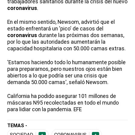
trabajadores sanitarios durante la crisis del nuevo
coronavirus
.
En el mismo sentido, Newsom, advirtió que el
estado enfrentará un 'pico' de casos del
coronavirus
durante las próximas dos semanas,
por lo que las autoridades aumentarán la
capacidad hospitalaria con 50.000 camas extras.
'Estamos haciendo todo lo humanamente posible
para prepararnos, pero nuestros ojos están bien
abiertos a lo que podría ser una crisis que
demanda 50.000 camas', señaló Newsom.
California ha podido asegurar 101 millones de
máscaras N95 recolectadas en todo el mundo
para lidiar con la pandemia. EFE
TEMAS -
SOCIEDAD
CORONAVIRUS
+
+