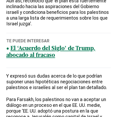
Aun así, reconoció que 'el plan está fuertemente
inclinado hacia las aspiraciones del Gobierno
israelí y condiciona beneficios para los palestinos
a una larga lista de requerimientos sobre los que
Israel juzga'.
TE PUEDE INTERESAR
El ‘Acuerdo del Siglo’ de Trump,
abocado al fracaso
Y expresó sus dudas acerca de lo que podrían
suponer unas hipotéticas negociaciones entre
palestinos e israelíes al ser el plan tan detallado.
Para Farsakh, los palestinos no van a aceptar un
diálogo en un proceso en el que EE. UU. medie,
porque 'EE. UU. adoptó una postura en la que
reconoce a Jerusalén como capital de Israel y