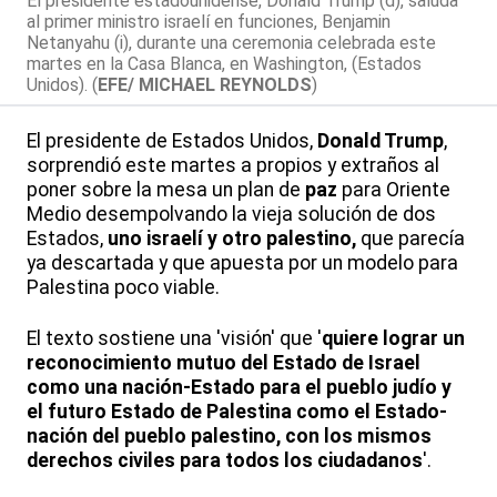
El presidente estadounidense, Donald Trump (d), saluda
al primer ministro israelí en funciones, Benjamin
Netanyahu (i), durante una ceremonia celebrada este
martes en la Casa Blanca, en Washington, (Estados
Unidos). (
EFE/ MICHAEL REYNOLDS
)
El presidente de Estados Unidos,
Donald Trump
,
sorprendió este martes a propios y extraños al
poner sobre la mesa un plan de
paz
para Oriente
Medio desempolvando la vieja solución de dos
Estados,
uno israelí y otro palestino,
que parecía
ya descartada y que apuesta por un modelo para
Palestina poco viable.
El texto sostiene una 'visión' que '
quiere lograr un
reconocimiento mutuo del Estado de Israel
como una nación-Estado para el pueblo judío y
el futuro Estado de Palestina como el Estado-
nación del pueblo palestino, con los mismos
derechos civiles para todos los ciudadanos
'.