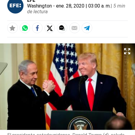
EFE
Washington
- ene. 28, 2020 | 03:00 a. m.
|
5 min
de lectura