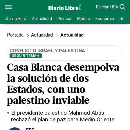
Edición USA
Última Hora
Actualidad
Política
Mundo
Economía
Revis
Portada
Actualidad
Actualidad
CONFLICTO ISRAEL Y PALESTINA
SEGUIR TEMA +
Casa Blanca desempolva
la solución de dos
Estados, con uno
palestino inviable
El presidente palestino Mahmud Abás
rechazó el plan de paz para Medio Oriente