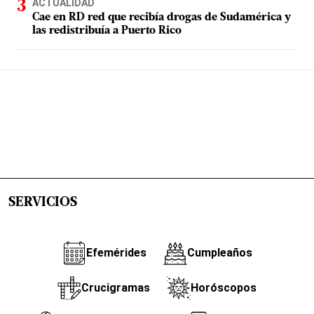
ACTUALIDAD
Cae en RD red que recibía drogas de Sudamérica y
las redistribuía a Puerto Rico
SERVICIOS
Efemérides
Cumpleaños
Crucigramas
Horóscopos