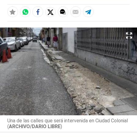
Una de las calles que será intervenida en Ciudad Colonial
(
ARCHIVO/DARIO LIBRE
)