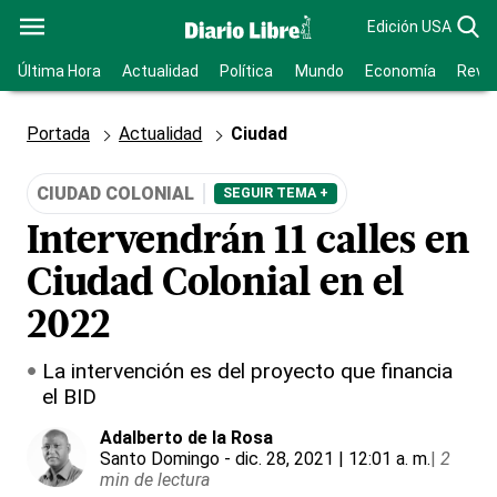
Edición USA
Última Hora
Actualidad
Política
Mundo
Economía
Revis
Portada
Actualidad
Ciudad
CIUDAD COLONIAL
SEGUIR TEMA +
Intervendrán 11 calles en
Ciudad Colonial en el
2022
La intervención es del proyecto que financia
el BID
Adalberto de la Rosa
Santo Domingo
- dic. 28, 2021 | 12:01 a. m.
|
2
min de lectura