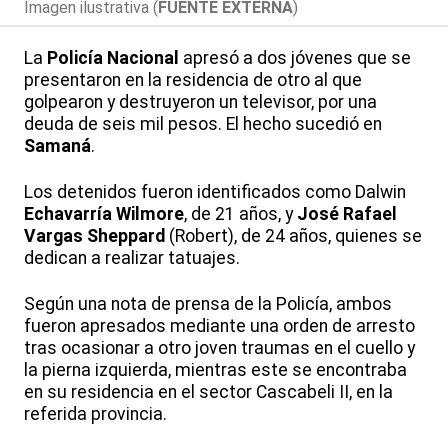
Imagen ilustrativa (
FUENTE EXTERNA
)
La
Policía Nacional
apresó a dos jóvenes que se
presentaron en la residencia de otro al que
golpearon y destruyeron un televisor, por una
deuda de seis mil pesos. El hecho sucedió en
Samaná
.
Los detenidos fueron identificados como Dalwin
Echavarría Wilmore
, de 21 años, y
José Rafael
Vargas Sheppard
(Robert), de 24 años, quienes se
dedican a realizar tatuajes.
Según una nota de prensa de la Policía, ambos
fueron apresados mediante una orden de arresto
tras ocasionar a otro joven traumas en el cuello y
la pierna izquierda, mientras este se encontraba
en su residencia en el sector Cascabeli II, en la
referida provincia.