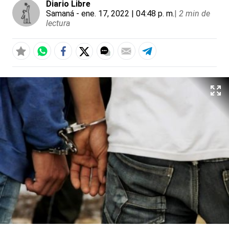
Diario Libre
Samaná
- ene. 17, 2022 | 04:48 p. m.
|
2 min de
lectura