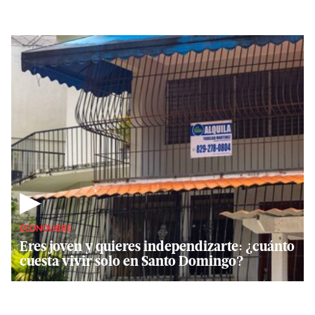
▶
ECONOLIBRE
Eres joven y quieres independizarte: ¿cuánto
cuesta vivir solo en Santo Domingo?