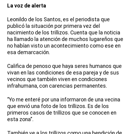
La voz de alerta
Leonildo de los Santos, es el periodista que
publicó la situación por primera vez del
nacimiento de los trillizos. Cuenta que la noticia
ha llamado la atención de muchos lugareños que
no habían visto un acontecimiento como ese en
esa demarcación.
Califica de penoso que haya seres humanos que
vivan en las condiciones de esa pareja y de sus
vecinos que también viven en condiciones
infrahumana, con carencias permanentes.
“Yo me enteré por una informaron de una vecina
que envió una foto de los trillizos. Es de los
primeros casos de trillizos que se conocen en
esta zona”.
También ve a los trillizos como una bendición de