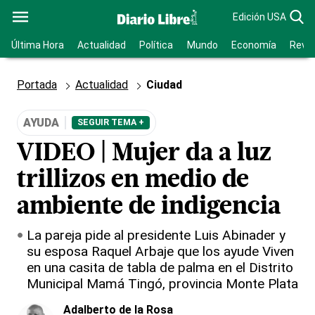
Edición USA
Última Hora
Actualidad
Política
Mundo
Economía
Revis
Portada
Actualidad
Ciudad
AYUDA
SEGUIR TEMA +
VIDEO | Mujer da a luz
trillizos en medio de
ambiente de indigencia
La pareja pide al presidente Luis Abinader y
su esposa Raquel Arbaje que los ayude Viven
en una casita de tabla de palma en el Distrito
Municipal Mamá Tingó, provincia Monte Plata
Adalberto de la Rosa