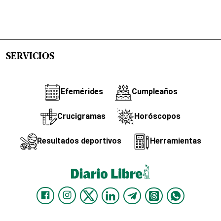
SERVICIOS
Efemérides
Cumpleaños
Crucigramas
Horóscopos
Resultados deportivos
Herramientas