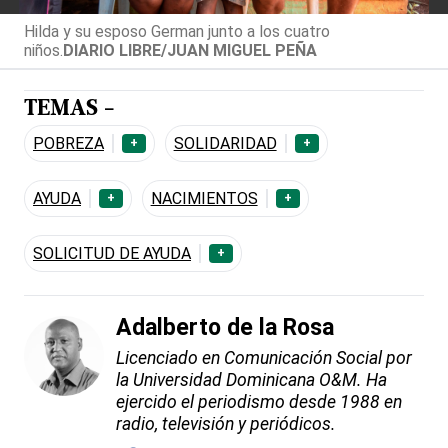
Hilda y su esposo German junto a los cuatro
niños.
DIARIO LIBRE/JUAN MIGUEL PEÑA
TEMAS -
POBREZA
SOLIDARIDAD
+
+
AYUDA
NACIMIENTOS
+
+
SOLICITUD DE AYUDA
+
Adalberto de la Rosa
Licenciado en Comunicación Social por
la Universidad Dominicana O&M. Ha
ejercido el periodismo desde 1988 en
radio, televisión y periódicos.