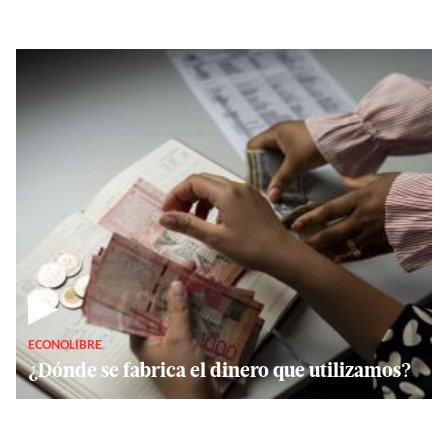
▶
ECONOLIBRE
¿Dónde se fabrica el dinero que utilizamos?