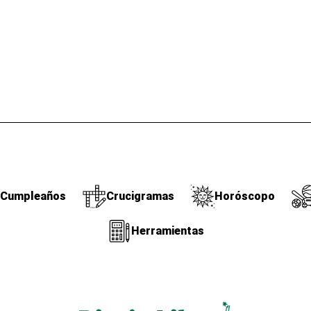
Cumpleaños
Crucigramas
Horóscopo
Herramientas