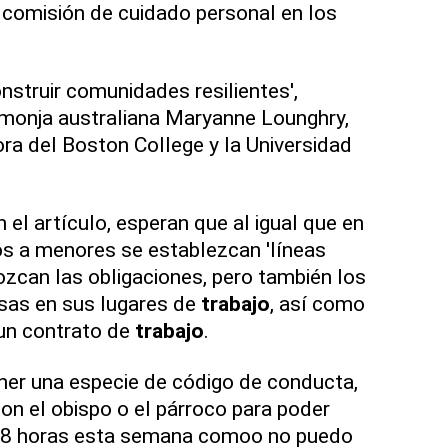
 comisión de cuidado personal en los
nstruir comunidades resilientes',
la monja australiana Maryanne Lounghry,
ora del Boston College y la Universidad
 el artículo, esperan que al igual que en
os a menores se establezcan 'líneas
ozcan las obligaciones, pero también los
osas en sus lugares de
trabajo
, así como
 un contrato de
trabajo
.
ener una especie de código de conducta,
on el obispo o el párroco para poder
é 38 horas esta semana comoo no puedo