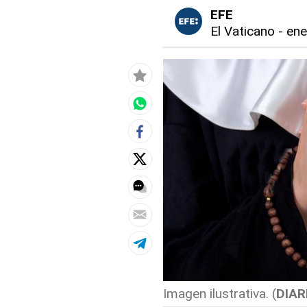
EFE
El Vaticano
-
ene
Imagen ilustrativa. (
DIAR