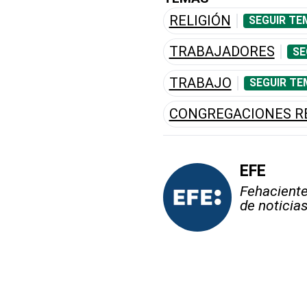
RELIGIÓN
SEGUIR TE
TRABAJADORES
SE
TRABAJO
SEGUIR TE
CONGREGACIONES RE
EFE
Fehaciente,
de noticia