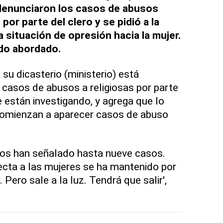
 denunciaron los casos de abusos
por parte del clero y se pidió a la
a situación de opresión hacia la mujer.
ido abordado.
su dicasterio (ministerio) está
 casos de abusos a religiosas por parte
 están investigando, y agrega que lo
comienzan a aparecer casos de abuso
nos han señalado hasta nueve casos.
cta a las mujeres se ha mantenido por
ero sale a la luz. Tendrá que salir',