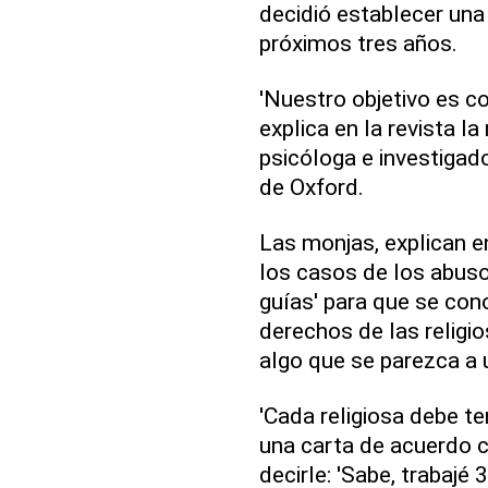
decidió establecer una
próximos tres años.
'Nuestro objetivo es co
explica en la revista 
psicóloga e investigad
de Oxford.
Las monjas, explican en
los casos de los abus
guías' para que se con
derechos de las religi
algo que se parezca a
'Cada religiosa debe t
una carta de acuerdo c
decirle: 'Sabe, trabaj