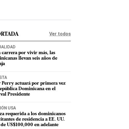
Ver todos
ORTADA
UALIDAD
a carrera por vivir más, las
nicanas llevan seis años de
aja
STA
 Perry actuará por primera vez
epública Dominicana en el
ival Presidente
IÓN USA
za requerida a los dominicanos
citantes de residencia a EE. UU.
 de US$100,000 en adelante