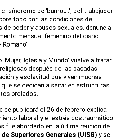
l síndrome de 'burnout', del trabajador
bre todo por las condiciones de
s de poder y abusos sexuales, denuncia
emento mensual femenino del diario
e Romano'.
'Mujer, Iglesia y Mundo' vuelve a tratar
 religiosas después de las pasadas
ación y esclavitud que viven muchas
 que se dedican a servir en estructuras
ltos prelados.
 se publicará el 26 de febrero explica
iento laboral y el estrés postraumático
as fue abordado en la última reunión de
l de Superiores Generales (UISG)
y se