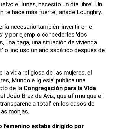
elvo el lunes, necesito un día libre'. Un
n te hace más fuerte', añade Lounghry.
ía necesario también 'invertir en el
s' y por ejemplo concederles 'dos
 una paga, una situación de vivienda
t' o 'incluso un año sabático después de
la vida religiosa de las mujeres, el
es, Mundo e Iglesia' publica una
cto de la
Congregación para la Vida
al João Braz de Aviz, que afirma que el
transparencia total' en los casos de
 las monjas.
 femenino estaba dirigido por