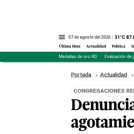
31
°C
87.
07 de agosto del 2026
Última Hora
Actualidad
Política
M
Medallas de oro RD
Evaluación de 
Portada
Actualidad
CONGREGACIONES RE
Denuncia
agotamie