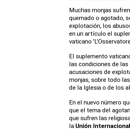
Muchas monjas sufren e
quemado o agotado, so
explotación, los abuso
en un artículo el supl
vaticano 'L'Osservator
El suplemento vaticano 
las condiciones de las
acusaciones de explot
monjas, sobre todo las
de la Iglesia o de los a
En el nuevo número que
que el tema del agotam
que sufren las religios
la
Unión Internaciona