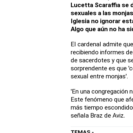
Lucetta Scaraffia se
sexuales a las monjas 
Iglesia no ignorar est
Algo que aún no ha s
El cardenal admite que 
recibiendo informes de
de sacerdotes y que se
sorprendente es que '
sexual entre monjas'.
'En una congregación 
Este fenómeno que afe
más tiempo escondido. P
señala Braz de Aviz.
TEMAS -