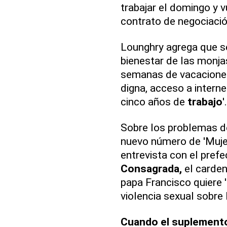
trabajar el domingo y vu
contrato de negociació
Lounghry agrega que ser
bienestar de las monja
semanas de vacaciones,
digna, acceso a interne
cinco años de
trabajo
'.
Sobre los problemas de 
nuevo número de 'Mujer
entrevista con el prefe
Consagrada,
el carden
papa Francisco quiere '
violencia sexual sobre
Cuando el suplemento