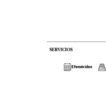
SERVICIOS
Efemérides