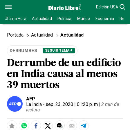
Edición USA
Última Hora
Actualidad
Política
Mundo
Economía
Revis
Portada
Actualidad
Actualidad
DERRUMBES
SEGUIR TEMA +
Derrumbe de un edificio
en India causa al menos
39 muertos
AFP
La India
- sep. 23, 2020 | 01:20 p. m.
|
2 min de
lectura