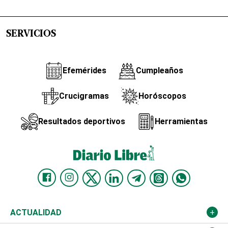
SERVICIOS
Efemérides
Cumpleaños
Crucigramas
Horóscopos
Resultados deportivos
Herramientas
ACTUALIDAD