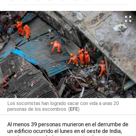
Los socorristas han logrado sacar con vida a unas 20
personas de los escombros. (
EFE
)
Al menos 39 personas murieron en el derrumbe de
un edificio ocurrido el lunes en el oeste de India,