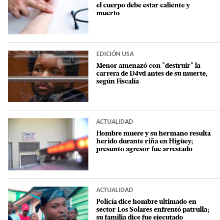
el cuerpo debe estar caliente y
muerto
EDICIÓN USA
Menor amenazó con "destruir" la
carrera de D4vd antes de su muerte,
según Fiscalía
ACTUALIDAD
Hombre muere y su hermano resulta
herido durante riña en Higüey;
presunto agresor fue arrestado
ACTUALIDAD
Policía dice hombre ultimado en
sector Los Solares enfrentó patrulla;
su familia dice fue ejecutado