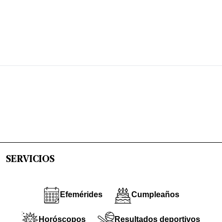
SERVICIOS
Efemérides
Cumpleaños
Horóscopos
Resultados deportivos