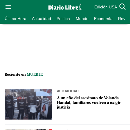
Edición USA
Última Hora
Actualidad
Política
Mundo
Economía
Revist
Reciente en
MUERTE
ACTUALIDAD
A un año del asesinato de Yolanda
Handal, familiares vuelven a exigir
justicia