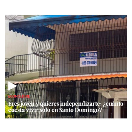
▶
ECONOLIBRE
Eres joven y quieres independizarte: ¿cuánto
cuesta vivir solo en Santo Domingo?