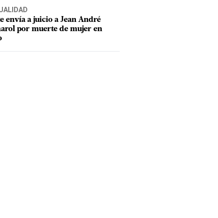
UALIDAD
e envía a juicio a Jean André
rol por muerte de mujer en
o