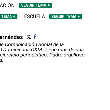
CACIÓN
SEGUIR TEMA +
ESCUELA
 TEMA +
SEGUIR TEMA +
ernández
e Comunicación Social de la
ad Dominicana O&M. Tiene más de una
ejercicio periodístico. Padre orgulloso
a.