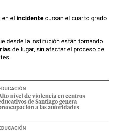
 en el
incidente
cursan el cuarto grado
que desde la institución están tomando
rias
de lugar, sin afectar el proceso de
tes.
EDUCACIÓN
Alto nivel de violencia en centros
educativos de Santiago genera
preocupación a las autoridades
EDUCACIÓN