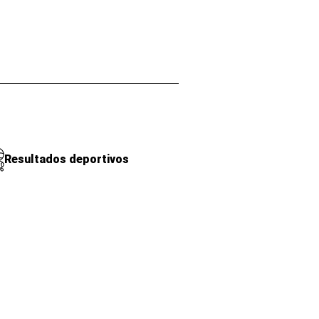
Resultados deportivos