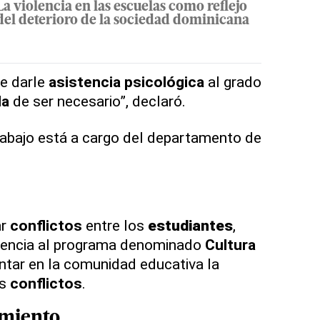
La violencia en las escuelas como reflejo
del deterioro de la sociedad dominicana
e darle
asistencia
psicológica
al grado
la
de ser necesario”, declaró.
rabajo está a cargo del departamento de
.
ar
conflictos
entre los
estudiantes
,
erencia al programa denominado
Cultura
entar en la comunidad educativa la
os
conflictos
.
miento