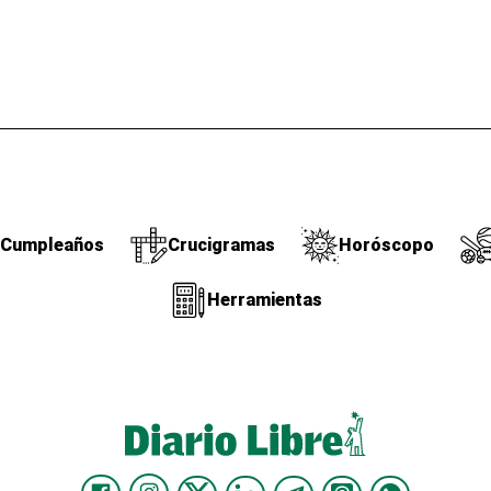
Cumpleaños
Crucigramas
Horóscopo
Herramientas