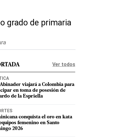
to grado de primaria
ura
Ver todos
ORTADA
TICA
 Abinader viajará a Colombia para
icipar en toma de posesión de
ardo de la Espriella
ORTES
nicana conquista el oro en kata
equipos femenino en Santo
ingo 2026