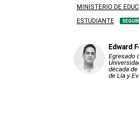
MINISTERIO DE EDU
ESTUDIANTE
SEGUIR
Edward F
Egresado d
Universid
década de 
de Lía y Ev