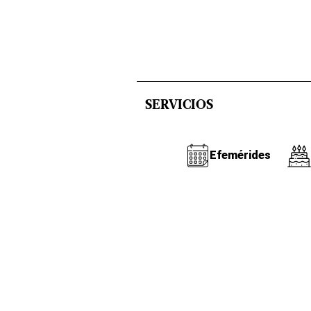
SERVICIOS
Efemérides