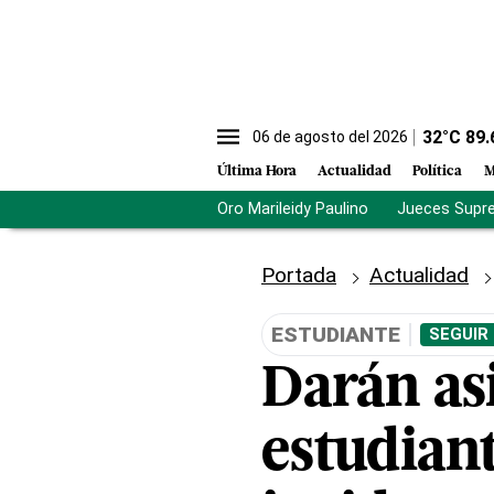
32
°C
89.
06 de agosto del 2026
Última Hora
Actualidad
Política
M
Oro Marileidy Paulino
Jueces Supr
Portada
Actualidad
ESTUDIANTE
SEGUIR
Darán asi
estudiant