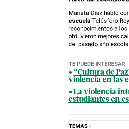
Marieta Díaz habló con
escuela
Telésforo Reyn
reconocimientos a los
obtuvieron mejores cal
del pasado año escolar
TE PUEDE INTERESAR
“Cultura de Paz
violencia en las 
La violencia int
estudiantes en e
TEMAS -