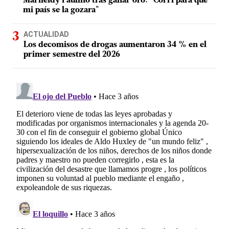
Marileidy Paulino tras ganar oro: "Corrí para que
mi país se la gozara"
ACTUALIDAD
Los decomisos de drogas aumentaron 34 % en el
primer semestre del 2026