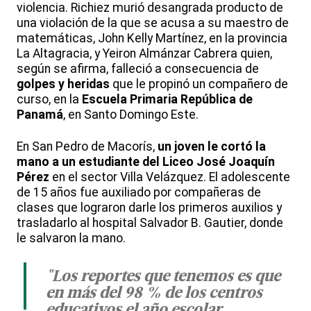
violencia. Richiez murió desangrada producto de
una violación de la que se acusa a su maestro de
matemáticas, John Kelly Martínez, en la provincia
La Altagracia, y Yeiron Almánzar Cabrera quien,
según se afirma, falleció a consecuencia de
golpes y heridas
que le propinó un compañero de
curso, en la
Escuela Primaria República de
Panamá
, en Santo Domingo Este.
En San Pedro de Macorís,
un joven le cortó la
mano a un estudiante del Liceo José Joaquín
Pérez
en el sector Villa Velázquez. El adolescente
de 15 años fue auxiliado por compañeras de
clases que lograron darle los primeros auxilios y
trasladarlo al hospital Salvador B. Gautier, donde
le salvaron la mano.
"Los reportes que tenemos es que
en más del 98 % de los centros
educativos el año escolar