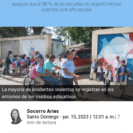
asegura que el 98 % de las escuelas no registró hechos
violentos este año escolar
La mayoría de incidentes violentos se registran en los
entornos de los centros educativos.
Socorro Arias
Santo Domingo
- jun. 15, 2023 | 12:01 a. m.
|
7
min de lectura