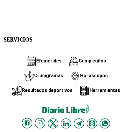
SERVICIOS
Efemérides
Cumpleaños
Crucigramas
Horóscopos
Resultados deportivos
Herramientas