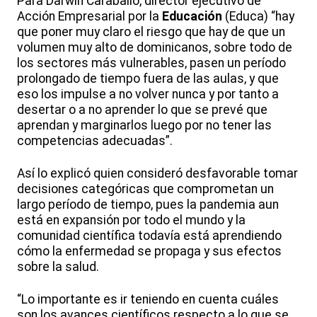
Para Darwin Caraballo, director ejecutivo de
Acción Empresarial por la
Educación
(Educa) “hay
que poner muy claro el riesgo que hay de que un
volumen muy alto de dominicanos, sobre todo de
los sectores más vulnerables, pasen un período
prolongado de tiempo fuera de las aulas, y que
eso los impulse a no volver nunca y por tanto a
desertar o a no aprender lo que se prevé que
aprendan y marginarlos luego por no tener las
competencias adecuadas”.
Así lo explicó quien consideró desfavorable tomar
decisiones categóricas que comprometan un
largo período de tiempo, pues la pandemia aun
está en expansión por todo el mundo y la
comunidad científica todavía está aprendiendo
cómo la enfermedad se propaga y sus efectos
sobre la salud.
“Lo importante es ir teniendo en cuenta cuáles
son los avances científicos respecto a lo que se