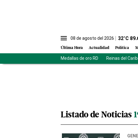
32
°C
89.
08 de agosto del 2026
Última Hora
Actualidad
Política
M
Medallas de oro RD
Reinas del Cari
Listado de Noticias
1
GEN