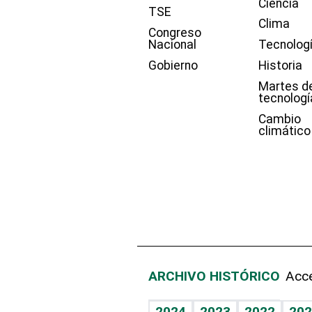
Ciencia
TSE
Clima
Congreso
Nacional
Tecnolog
Gobierno
Historia
Martes d
tecnologí
Cambio
climático
ARCHIVO HISTÓRICO
Acce
2024
2023
2022
202