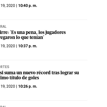
 19, 2020 |
10:40 p. m.
ERAL
rre: 'Es una pena, los jugadores
regaron lo que tenían'
 19, 2020 |
10:37 p. m.
ORTES
si suma un nuevo récord tras lograr su
imo título de goles
 19, 2020 |
10:26 p. m.