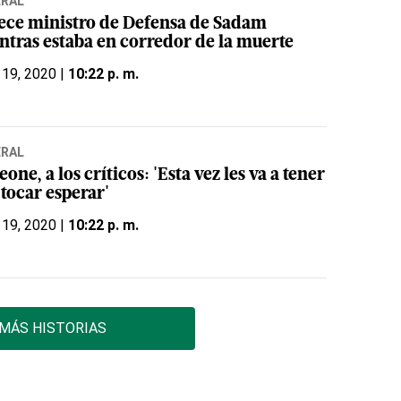
ERAL
lece ministro de Defensa de Sadam
ntras estaba en corredor de la muerte
 19, 2020 |
10:22 p. m.
ERAL
one, a los críticos: 'Esta vez les va a tener
tocar esperar'
 19, 2020 |
10:22 p. m.
MÁS HISTORIAS