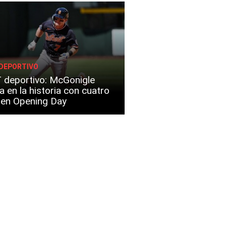
DEPORTIVO
 deportivo: McGonigle
a en la historia con cuatro
s en Opening Day