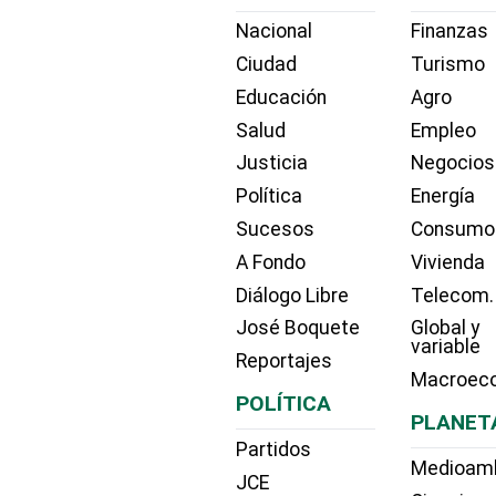
Nacional
Finanzas
Ciudad
Turismo
Educación
Agro
Salud
Empleo
Justicia
Negocios
Política
Energía
Sucesos
Consumo
A Fondo
Vivienda
Diálogo Libre
Telecom.
José Boquete
Global y
variable
Reportajes
Macroec
POLÍTICA
PLANET
Partidos
Medioam
JCE