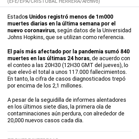
(EFE/EPA/CRISTOBAL HERRERA/Archivo)
Estado
s Unidos registró menos de 1m000
muertes diarias en la última semana por el
nuevo coronavirus
, según datos de la Universidad
Johns Hopkins, que se utilizan como referencia.
El país más afectado por la pandemia sumó 840
muertes en las últimas 24 horas
, de acuerdo con
el conteo a las 20H30 (12H30 GMT del jueves), lo
que elevó el total a unos 117.000 fallecimientos.
En tanto, la cifra de casos diagnosticados trepó
por encima de los 2,1 millones.
A pesar de la seguidilla de informes alentadores
en los últimos siete días, la primera ola de
contaminaciones aún perdura, con alrededor de
20,000 nuevos casos cada día.