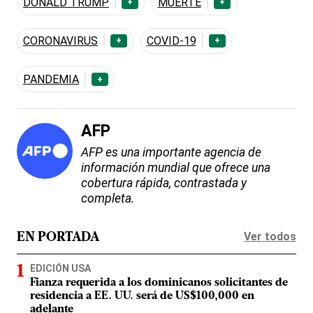
DONALD TRUMP
MUERTE
+
+
CORONAVIRUS
COVID-19
+
+
PANDEMIA
+
AFP
AFP es una importante agencia de
información mundial que ofrece una
cobertura rápida, contrastada y
completa.
Ver todos
EN PORTADA
EDICIÓN USA
Fianza requerida a los dominicanos solicitantes de
residencia a EE. UU. será de US$100,000 en
adelante