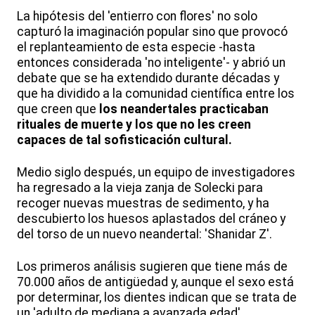
La hipótesis del 'entierro con flores' no solo
capturó la imaginación popular sino que provocó
el replanteamiento de esta especie -hasta
entonces considerada 'no inteligente'- y abrió un
debate que se ha extendido durante décadas y
que ha dividido a la comunidad científica entre los
que creen que
los neandertales practicaban
rituales de muerte y los que no les creen
capaces de tal sofisticación cultural.
Medio siglo después, un equipo de investigadores
ha regresado a la vieja zanja de Solecki para
recoger nuevas muestras de sedimento, y ha
descubierto los huesos aplastados del cráneo y
del torso de un nuevo neandertal: 'Shanidar Z'.
Los primeros análisis sugieren que tiene más de
70.000 años de antigüedad y, aunque el sexo está
por determinar, los dientes indican que se trata de
un 'adulto de mediana a avanzada edad'.