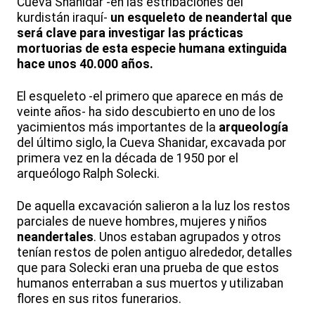
Cueva Shanidar -en las estribaciones del
kurdistán iraquí-
un esqueleto de neandertal que
será clave para investigar las prácticas
mortuorias de esta especie humana extinguida
hace unos 40.000 años.
El esqueleto -el primero que aparece en más de
veinte años- ha sido descubierto en uno de los
yacimientos más importantes de la
arqueología
del último siglo, la Cueva Shanidar, excavada por
primera vez en la década de 1950 por el
arqueólogo Ralph Solecki.
De aquella excavación salieron a la luz los restos
parciales de nueve hombres, mujeres y niños
neandertales
. Unos estaban agrupados y otros
tenían restos de polen antiguo alrededor, detalles
que para Solecki eran una prueba de que estos
humanos enterraban a sus muertos y utilizaban
flores en sus ritos funerarios.