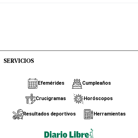
SERVICIOS
Efemérides
Cumpleaños
Crucigramas
Horóscopos
Resultados deportivos
Herramientas