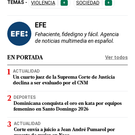
TEMAS -
VIOLENCIA
SOCIEDAD
+
+
EFE
Fehaciente, fidedigno y fácil. Agencia
de noticias multimedia en español.
Ver todos
EN PORTADA
ACTUALIDAD
Un cuarto juez de la Suprema Corte de Justicia
declina a ser evaluado por el CNM
DEPORTES
Dominicana conquista el oro en kata por equipos
femenino en Santo Domingo 2026
ACTUALIDAD
Corte envía a juicio a Jean André Pumarol por