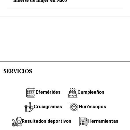
muerte de mujer en Naco
SERVICIOS
Efemérides
Cumpleaños
Crucigramas
Horóscopos
Resultados deportivos
Herramientas