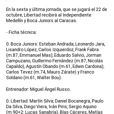
En la sexta y última jornada, que se jugará el 22 de
octubre, Libertad recibirá al Independiente
Medellín y Boca Juniors al Caracas.
- Ficha técnica:
0. Boca Juniors: Esteban Andrada; Leonardo Jara,
Lisandro López, Carlos Izquierdoz, Frank Fabra
(m.87, Emmanuel Mas); Eduardo Salvio, Jorman
Campuzano, Guillermo Fernández (m.87, Nicolás
Capaldo), Agustín Obando (m.61, Edwin Cardona);
Carlos Tevez (m.74, Mauro Zárate) y Franco
Soldano (m.61, Walter Bou).
Entrenador: Miguel Ángel Russo.
0. Libertad: Martín Silva; Daniel Bocanegra, Paulo
Da Silva, Diego Viera, Iván Piris; Sergio Aquino
(m.90+2: Lucas Sanabria), Blas Cáceres, Matías