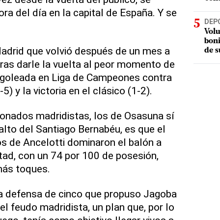
ora del día en la capital de España. Y se
DEP
Volu
boni
Madrid que volvió después de un mes a
de s
tras darle la vuelta al peor momento de
 goleada en Liga de Campeones contra
) y la victoria en el clásico (1-2).
ionados madridistas, los de Osasuna sí
 alto del Santiago Bernabéu, es que el
s de Ancelotti dominaron el balón a
itad, con un 74 por 100 de posesión,
más toques.
la defensa de cinco que propuso Jagoba
 el feudo madridista, un plan que, por lo