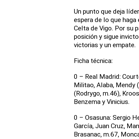
Un punto que deja líder
espera de lo que haga 
Celta de Vigo. Por su p
posición y sigue invict
victorias y un empate.
Ficha técnica:
0 – Real Madrid: Court
Militao, Alaba, Mendy
(Rodrygo, m.46), Kroos
Benzema y Vinicius.
0 – Osasuna: Sergio He
García, Juan Cruz, Man
Brasanac, m.67, Moncay