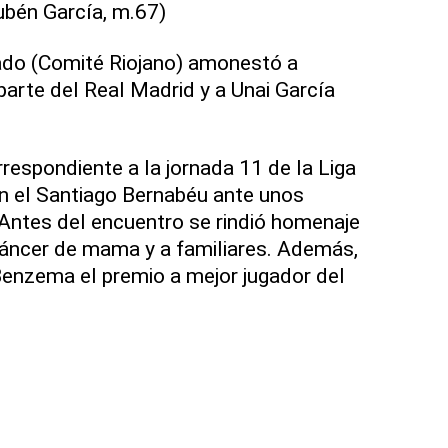
ubén García, m.67)
rado (Comité Riojano) amonestó a
arte del Real Madrid y a Unai García
rrespondiente a la jornada 11 de la Liga
n el Santiago Bernabéu ante unos
Antes del encuentro se rindió homenaje
cáncer de mama y a familiares. Además,
Benzema el premio a mejor jugador del