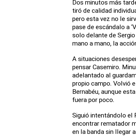
Dos minutos más tarde
tiró de calidad individ
pero esta vez no le sirv
pase de escándalo a ‘Vi
solo delante de Sergio
mano a mano, la acción
A situaciones desespe
pensar Casemiro. Minut
adelantado al guardam
propio campo. Volvió el
Bernabéu, aunque esta 
fuera por poco.
Siguió intentándolo el
encontrar rematador mi
en la banda sin llegar a