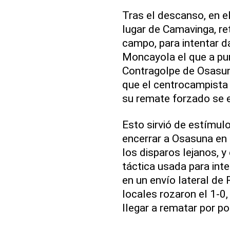
Tras el descanso, en e
lugar de Camavinga, re
campo, para intentar da
Moncayola el que a pun
Contragolpe de Osasuna
que el centrocampista 
su remate forzado se es
Esto sirvió de estímul
encerrar a Osasuna en 
los disparos lejanos, y
táctica usada para int
en un envío lateral de 
locales rozaron el 1-0
llegar a rematar por po