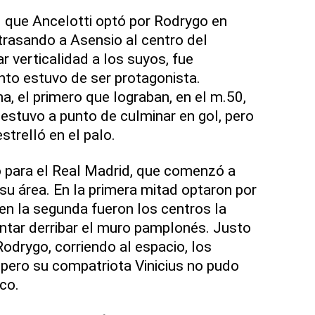
l que Ancelotti optó por Rodrygo en
trasando a Asensio al centro del
r verticalidad a los suyos, fue
to estuvo de ser protagonista.
, el primero que lograban, en el m.50,
estuvo a punto de culminar en gol, pero
trelló en el palo.
o para el Real Madrid, que comenzó a
su área. En la primera mitad optaron por
 en la segunda fueron los centros la
entar derribar el muro pamplonés. Justo
Rodrygo, corriendo al espacio, los
, pero su compatriota Vinicius no pudo
co.