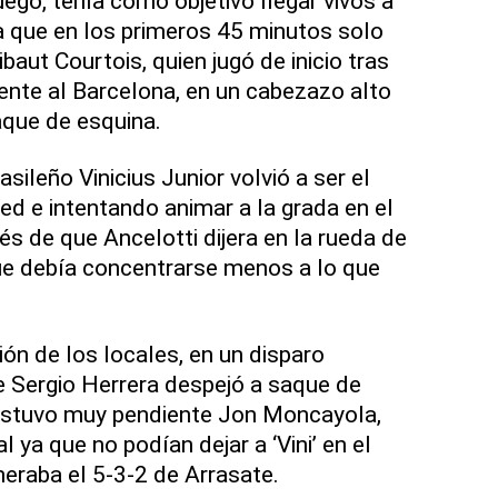
juego, tenía como objetivo llegar vivos a
ya que en los primeros 45 minutos solo
baut Courtois, quien jugó de inicio tras
frente al Barcelona, en un cabezazo alto
aque de esquina.
asileño Vinicius Junior volvió a ser el
ed e intentando animar a la grada en el
s de que Ancelotti dijera en la rueda de
ue debía concentrarse menos a lo que
ón de los locales, en un disparo
 Sergio Herrera despejó a saque de
estuvo muy pendiente Jon Moncayola,
ya que no podían dejar a ‘Vini’ en el
eraba el 5-3-2 de Arrasate.