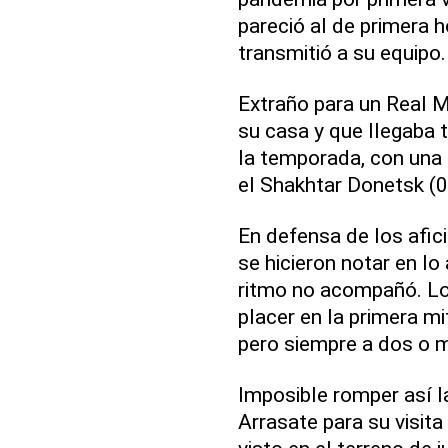
pareció al de primera h
transmitió a su equipo.
Extraño para un Real 
su casa y que llegaba 
la temporada, con una
el Shakhtar Donetsk (0-5
En defensa de los afic
se hicieron notar en lo
ritmo no acompañó. Lo
placer en la primera m
pero siempre a dos o 
Imposible romper así 
Arrasate para su visita