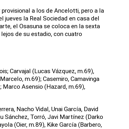
 provisional a los de Ancelotti, pero a la
el jueves la Real Sociedad en casa del
arte, el Osasuna se coloca en la sexta
o lejos de su estadio, con cuatro
ois; Carvajal (Lucas Vázquez, m.69),
 (Marcelo, m.69); Casemiro, Camavinga
; Marco Asensio (Hazard, m.69),
rrera, Nacho Vidal, Unai García, David
u Sánchez, Torró, Javi Martínez (Darko
ola (Oier, m.89), Kike García (Barbero,