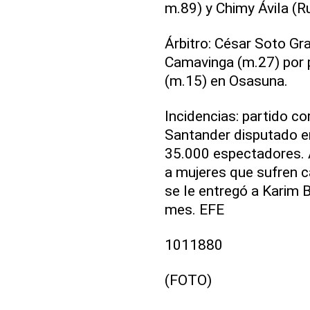
m.89) y Chimy Ávila (R
Árbitro: César Soto G
Camavinga (m.27) por p
(m.15) en Osasuna.
Incidencias: partido co
Santander disputado e
35.000 espectadores. 
a mujeres que sufren 
se le entregó a Karim 
mes. EFE
1011880
(FOTO)