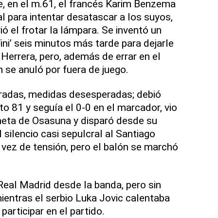
, en el m.61, el francés Karim Benzema
ual para intentar desatascar a los suyos,
ió el frotar la lámpara. Se inventó un
ni’ seis minutos más tarde para dejarle
 Herrera, pero, además de errar en el
 se anuló por fuera de juego.
radas, medidas desesperadas; debió
o 81 y seguía el 0-0 en el marcador, vio
eta de Osasuna y disparó desde su
 silencio casi sepulcral al Santiago
vez de tensión, pero el balón se marchó
 Real Madrid desde la banda, pero sin
entras el serbio Luka Jovic calentaba
 participar en el partido.