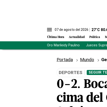
27
°C
80.
07 de agosto del 2026
Última Hora
Actualidad
Política
M
Oro Marileidy Paulino
Jueces Supr
Portada
Mundo
Ge
DEPORTES
SEGUIR T
0-2. Boca
cima del