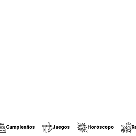
Cumpleaños
Juegos
Horóscopo
R