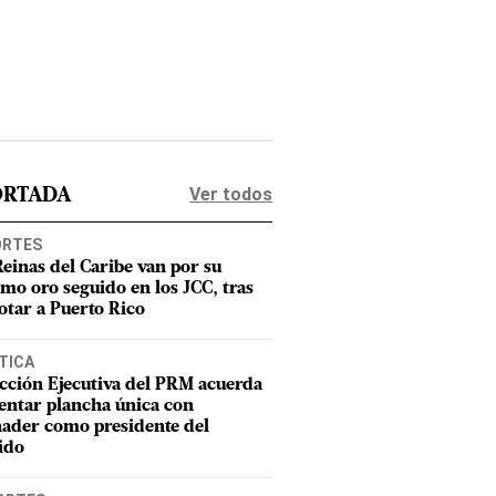
Ver todos
ORTADA
ORTES
Reinas del Caribe van por su
imo oro seguido en los JCC, tras
otar a Puerto Rico
TICA
cción Ejecutiva del PRM acuerda
entar plancha única con
ader como presidente del
ido