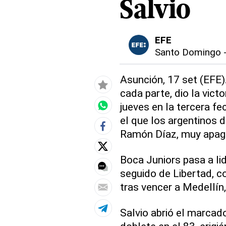
Salvio
EFE
Santo Domingo
Asunción, 17 set (EFE)
cada parte, dio la vict
jueves en la tercera fe
el que los argentinos d
Ramón Díaz, muy apaga
Boca Juniors pasa a lid
seguido de Libertad, c
tras vencer a Medellín,
Salvio abrió el marcado