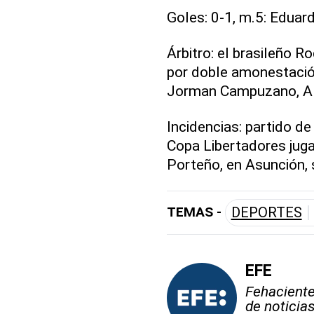
Goles: 0-1, m.5: Eduard
Árbitro: el brasileño R
por doble amonestación
Jorman Campuzano, Al
Incidencias: partido de
Copa Libertadores juga
Porteño, en Asunción, 
TEMAS -
DEPORTES
EFE
Fehaciente,
de noticia