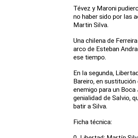
Tévez y Maroni pudiero
no haber sido por las 
Martin Silva.
Una chilena de Ferreira
arco de Esteban Andrad
ese tiempo.
En la segunda, Liberta
Bareiro, en sustitución
enemigo para un Boca 
genialidad de Salvio, q
batir a Silva.
Ficha técnica:
0. Libertad: Martín Sil