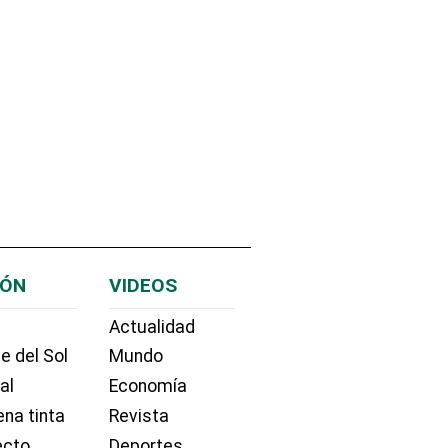
IÓN
VIDEOS
Actualidad
e del Sol
Mundo
ial
Economía
na tinta
Revista
ecto
Deportes