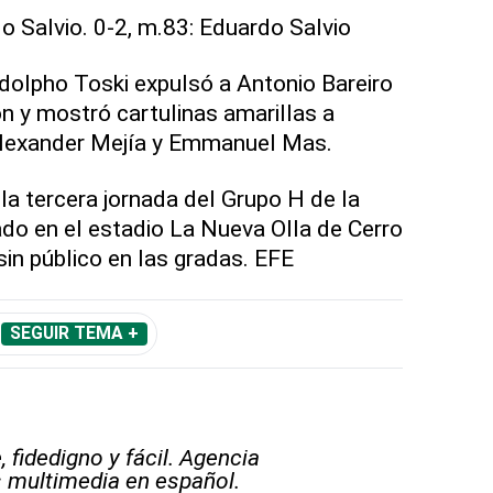
o Salvio. 0-2, m.83: Eduardo Salvio
odolpho Toski expulsó a Antonio Bareiro
 y mostró cartulinas amarillas a
exander Mejía y Emmanuel Mas.
 la tercera jornada del Grupo H de la
do en el estadio La Nueva Olla de Cerro
sin público en las gradas. EFE
SEGUIR TEMA +
 fidedigno y fácil. Agencia
s multimedia en español.