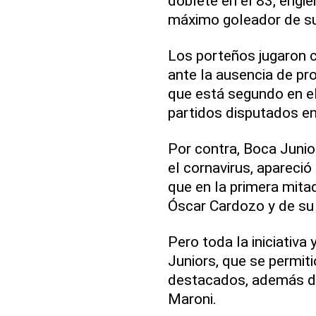
doblete en el 83, erigi
máximo goleador de su
Los porteños jugaron 
ante la ausencia de pr
que está segundo en el
partidos disputados en
Por contra, Boca Junior
el cornavirus, apareci
que en la primera mitad
Óscar Cardozo y de su 
Pero toda la iniciativa
Juniors, que se permiti
destacados, además de
Maroni.