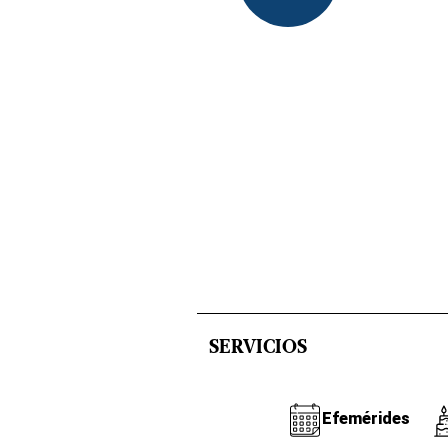
SERVICIOS
Efemérides