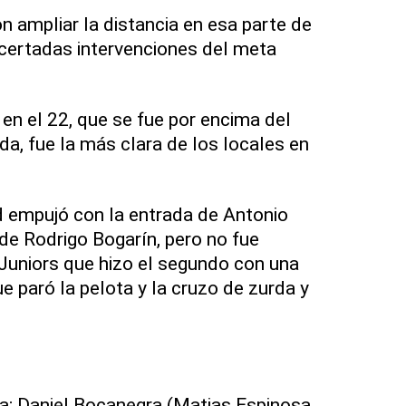
n ampliar la distancia en esa parte de
acertadas intervenciones del meta
 en el 22, que se fue por encima del
a, fue la más clara de los locales en
d empujó con la entrada de Antonio
 de Rodrigo Bogarín, pero no fue
Juniors que hizo el segundo con una
ue paró la pelota y la cruzo de zurda y
va; Daniel Bocanegra (Matias Espinosa,