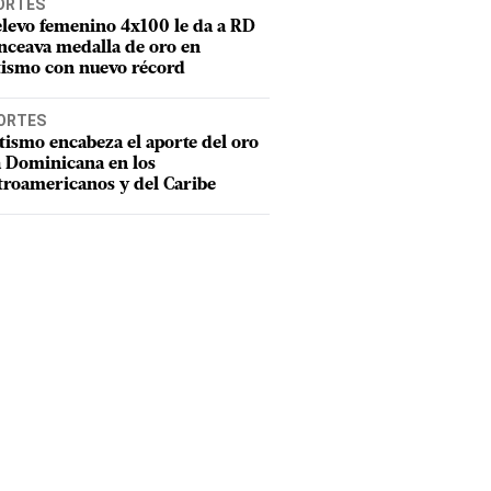
ORTES
elevo femenino 4x100 le da a RD
nceava medalla de oro en
tismo con nuevo récord
ORTES
tismo encabeza el aporte del oro
a Dominicana en los
troamericanos y del Caribe