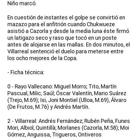
Niño marcó.
En cuestión de instantes el golpe se convirtió en
mazazo para el anfitrión cuando Chukwueze
asistió a Cazorla y desde la media luna éste firmó
un latigazo seco y raso que tocó en un poste
antes de alojarse en las mallas. En dos minutos, el
Villarreal sentenció el duelo para meterse entre
los ocho mejores de la Copa.
- Ficha técnica:
0 - Rayo Vallecano: Miguel Morro; Tito, Martín
Pascual, Milic, Saúl; Óscar Valentín, Mario Suárez
(Trejo, M.69); Isi, Joni Montiel (Ulloa, M.69), Álvaro
(De Frutos, M.76) y Andrés Martín.
2 - Villarreal: Andrés Fernández; Rubén Peña, Funes
Mori, Albiol, Quintillà; Morlanes (Cazorla, M.58); Moi
Gómez, Anguissa, Trigueros, Ontiveros