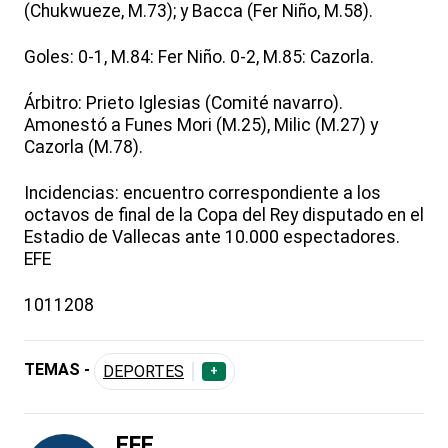
(Chukwueze, M.73); y Bacca (Fer Niño, M.58).
Goles: 0-1, M.84: Fer Niño. 0-2, M.85: Cazorla.
Árbitro: Prieto Iglesias (Comité navarro).
Amonestó a Funes Mori (M.25), Milic (M.27) y
Cazorla (M.78).
Incidencias: encuentro correspondiente a los
octavos de final de la Copa del Rey disputado en el
Estadio de Vallecas ante 10.000 espectadores.
EFE
1011208
TEMAS -
DEPORTES
+
EFE