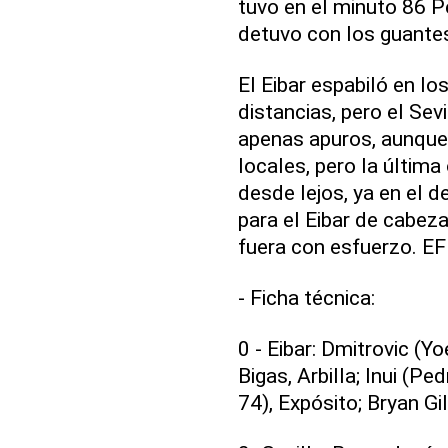
tuvo en el minuto 86 P
detuvo con los guante
El Eibar espabiló en lo
distancias, pero el Se
apenas apuros, aunque c
locales, pero la últim
desde lejos, ya en el d
para el Eibar de cabeza
fuera con esfuerzo. E
- Ficha técnica:
0 - Eibar: Dmitrovic (Yo
Bigas, Arbilla; Inui (Pe
74), Expósito; Bryan Gil