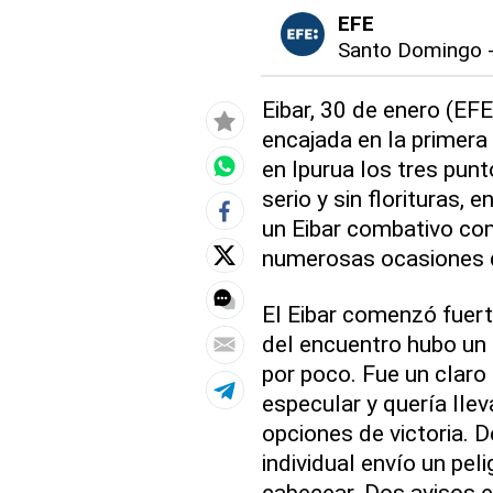
EFE
Santo Domingo
Eibar, 30 de enero (EFE)
encajada en la primera
en Ipurua los tres pun
serio y sin florituras, e
un Eibar combativo com
numerosas ocasiones d
El Eibar comenzó fuert
del encuentro hubo un
por poco. Fue un claro 
especular y quería lleva
opciones de victoria. 
individual envío un pe
cabecear. Dos avisos e