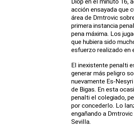
Diop en el minuto 16, 
acción ensayada que cu
área de Dmtrovic sobre
primera instancia penalt
pena máxima. Los jugad
que hubiera sido much
esfuerzo realizado en 
El inexistente penalti 
generar más peligro so
nuevamente Es-Nesyri 
de Bigas. En esta ocasi
penalti el colegiado, p
por concederlo. Lo la
engañando a Dmtrovic y
Sevilla.