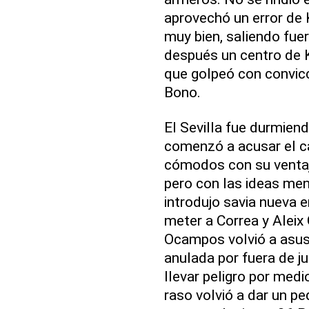
aprovechó un error de 
muy bien, saliendo fue
después un centro de K
que golpeó con convicc
Bono.
El Sevilla fue durmiend
comenzó a acusar el c
cómodos con su ventaja
pero con las ideas men
introdujo savia nueva e
meter a Correa y Aleix
Ocampos volvió a asusta
anulada por fuera de ju
llevar peligro por medi
raso volvió a dar un p