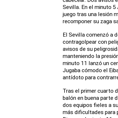
Sevilla. En el minuto 
juego tras una lesión m
recomponer su zaga sa
El Sevilla comenzó a d
contragolpear con peli
avisos de su peligrosid
manteniendo la presión.
minuto 11 lanzó un ce
Jugaba cómodo el Eibar
antídoto para contrarre
Tras el primer cuarto d
balón en buena parte d
dos equipos fieles a su 
más dificultades para p