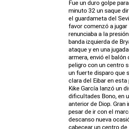
Fue un duro golpe para 
minuto 32 un saque dire
el guardameta del Sevil
favor comenzó a jugar
renunciaba a la presión
banda izquierda de Bry
ataque y en una jugada
armera, envió el balón 
peligro con un centro 
un fuerte disparo que 
clara del Eibar en est
Kike García lanzó un d
dificultades Bono, en 
anterior de Diop. Gran 
pesar de ir con el mar
descanso nueva ocasión
cabecear un centro de 