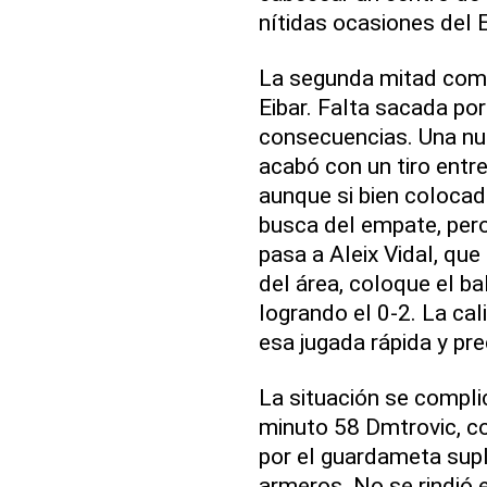
nítidas ocasiones del E
La segunda mitad come
Eibar. Falta sacada por
consecuencias. Una nu
acabó con un tiro entre
aunque si bien colocado
busca del empate, pero
pasa a Aleix Vidal, que
del área, coloque el ba
logrando el 0-2. La cal
esa jugada rápida y pre
La situación se compli
minuto 58 Dmtrovic, co
por el guardameta sup
armeros. No se rindió e