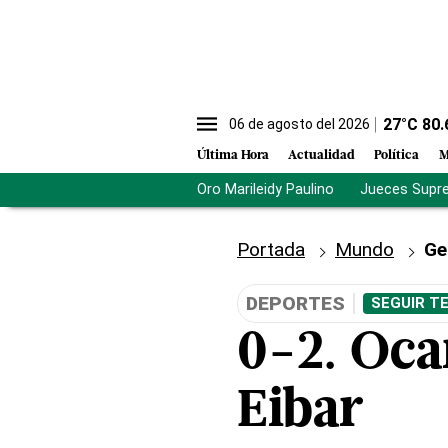
27
°C
80.
06 de agosto del 2026
Última Hora
Actualidad
Política
M
Oro Marileidy Paulino
Jueces Supr
Portada
Mundo
Ge
DEPORTES
SEGUIR T
0-2. Oca
Eibar