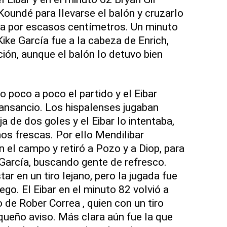
Koundé para llevarse el balón y cruzarlo
ra por escasos centímetros. Un minuto
ike García fue a la cabeza de Enrich,
ión, aunque el balón lo detuvo bien
o poco a poco el partido y el Eibar
ansancio. Los hispalenses jugaban
 de dos goles y el Eibar lo intentaba,
os frescas. Por ello Mendilibar
n el campo y retiró a Pozo y a Diop, para
 García, buscando gente de refresco.
r en un tiro lejano, pero la jugada fue
ego. El Eibar en el minuto 82 volvió a
o de Rober Correa , quien con un tiro
equeño aviso. Más clara aún fue la que