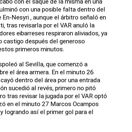
acabó con el saque de la misma en una
lminó con una posible falta dentro del
 En-Nesyri , aunque el árbitro señaló en
i, tras revisarla por el VAR anuló la
ores eibarreses respiraron aliviados, ya
o castigo después del generoso
estos primeros minutos.
espoleó al Sevilla, que comenzó a
bre el área armera. En el minuto 26
cayó dentro del área por una entrada
ón sucedió al revés, primero no pitó
ero tras revisar la jugada por el VAR optó
nzó en el minuto 27 Marcos Ocampos
 logrando así el primer gol para el