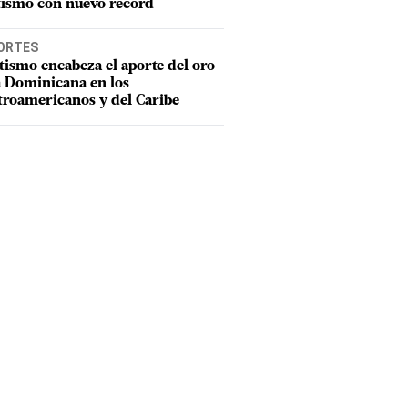
tismo con nuevo récord
ORTES
tismo encabeza el aporte del oro
a Dominicana en los
troamericanos y del Caribe